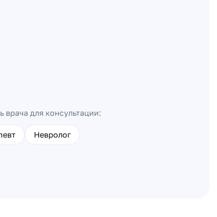
ь врача для консультации:
певт
Невролог