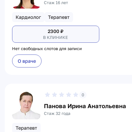
Стаж 16 лет
Кардиолог
Терапевт
2300
₽
В КЛИНИКЕ
Нет свободных слотов для записи
О враче
0
Панова Ирина Анатольевна
Стаж 32 года
Терапевт