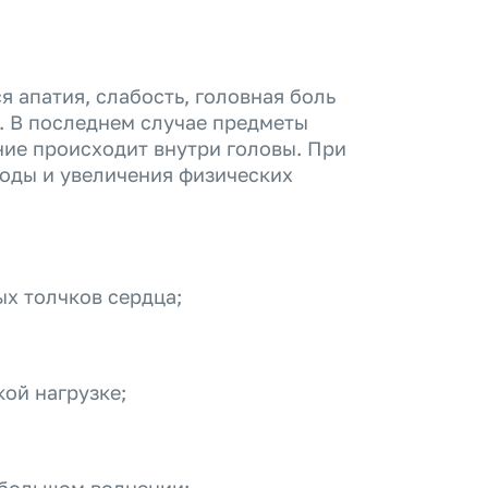
 апатия, слабость, головная боль
. В последнем случае предметы
ие происходит внутри головы. При
годы и увеличения физических
ых толчков сердца;
ой нагрузке;