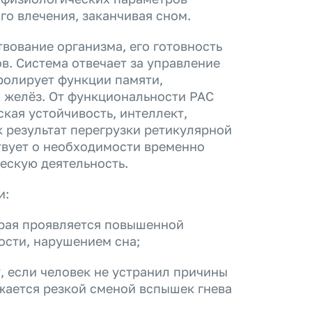
го влечения, заканчивая сном.
вование организма, его готовность
в. Система отвечает за управление
ролирует функции памяти,
 желёз. От функциональности РАС
ская устойчивость, интеллект,
 результат перегрузки ретикулярной
твует о необходимости временно
ескую деятельность.
и:
орая проявляется повышенной
сти, нарушением сна;
, если человек не устранил причины
жается резкой сменой вспышек гнева