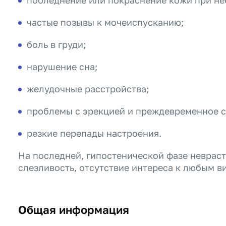
побледнение или покраснение кожи при н
частые позывы к мочеиспусканию;
боль в груди;
нарушение сна;
желудочные расстройства;
проблемы с эрекцией и преждевременное 
резкие перепады настроения.
На последней, гипостенической фазе неврас
слезливость, отсутствие интереса к любым в
Общая информация