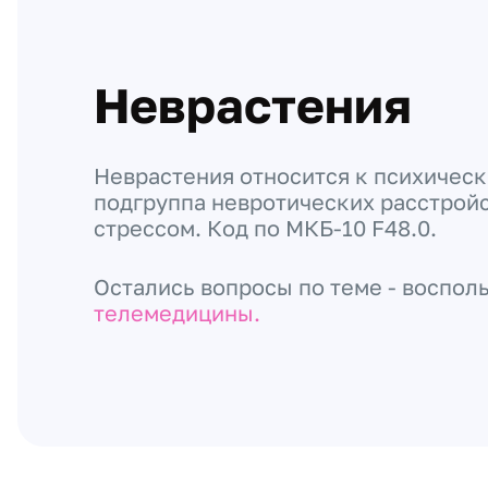
Неврастения
Неврастения относится к психичес
подгруппа невротических расстройс
стрессом. Код по МКБ-10 F48.0.
Остались вопросы по теме - воспол
телемедицины.