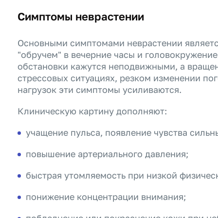
Симптомы неврастении
Основными симптомами неврастении является
"обручем" в вечерние часы и головокружение
обстановки кажутся неподвижными, а вращен
стрессовых ситуациях, резком изменении по
нагрузок эти симптомы усиливаются.
Клиническую картину дополняют:
учащение пульса, появление чувства сильн
повышение артериального давления;
быстрая утомляемость при низкой физическ
понижение концентрации внимания;