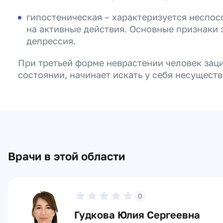
гипостеническая – характеризуется неспос
на активные действия. Основные признаки э
депрессия.
При третьей форме неврастении человек зац
состоянии, начинает искать у себя несущест
Врачи в этой области
0
Гудкова Юлия Сергеевна