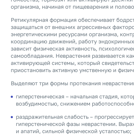
организма, начиная от пищеварения и полово
Ретикулярная формация обеспечивает бодрст
защищаться от внешних агрессивных факторо
энергетическими ресурсами организма, конт
координацию движений, работу эндокринных
зависит физическая активность, психологиче
самообладания. Неврастения развивается как
активирующей системы, который свидетельс
приостановить активную умственную и физич
Выделяют три формы протекания неврастени
гиперстеническая – начальная стадия, кот
возбудимостью, снижением работоспособно
раздражительная слабость – прогрессирует
гиперстенической фазы неврастении. Выра
и апатий, сильной физической усталостью;