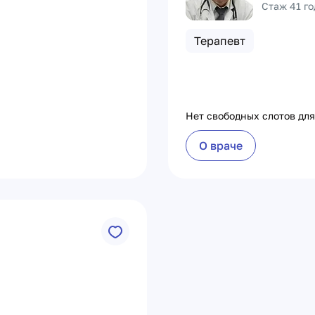
Стаж 41 го
Терапевт
Нет свободных слотов для
О враче