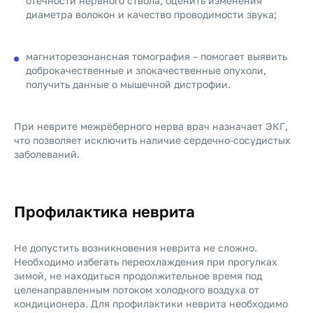
отёчности нервного ствола, оценить изменения
диаметра волокон и качество проводимости звука;
магниторезонансная томография – помогает выявить
доброкачественные и злокачественные опухоли,
получить данные о мышечной дистрофии.
При неврите межрёберного нерва врач назначает ЭКГ,
что позволяет исключить наличие сердечно-сосудистых
заболеваний.
Профилактика неврита
Не допустить возникновения неврита не сложно.
Необходимо избегать переохлаждения при прогулках
зимой, не находиться продолжительное время под
целенаправленным потоком холодного воздуха от
кондиционера. Для профилактики неврита необходимо