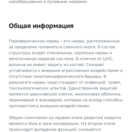
малоберцовыми и лучевыми нервами.
Общая информация
Периферические нервы – это нервы, расположенные
за пределами головного и спинного мозга. В состав
структуры входят спинальные, черепные нервы и
вегетативная нервная система. В отличие от ЦНС,
волокна не имеют защиту из костей. Снижает
устойчивость к внешним агрессивным воздействиям и
отсутствие гематоэнцефалического барьера. В
результате нервы чаще страдают от инфекций, травм,
токсикологических агентов. Единственной защитой
являются шванновские клетки, миелиновая оболочка,
периневрий и эпиневрий, которые не всегда способны
противостоять внешним воздействиям.
Общим симптомом на первом этапе развития неврита
является боль в зоне иннервации. На втором этапе
происходит выпадение функций: снижается