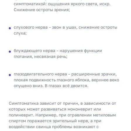
симптоматикой: ощущения яркого света, искр.
Снижение остроты зрения;
слухового нерва – звон в ушах, снижение остроты
слуха;
блуждающего нерва – нарушения функции
глотания, несвязная речь;
глазодвигательного нерва – расширенные зрачки,
плохая подвижность глазного яблока, верхнее веко
опущено вниз. В глазах всё двоится.
Симптоматика зависит от причин, в зависимости от
которых может развиваться мононеврит или
полиневрит. Например, при отравлении метиловым
спиртом поражается зрительный нерв, а при
воздействии свинца проблемы возникают с