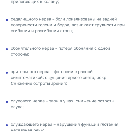
прилегающих к колену;
седалищного нерва – боли локализованы на задней
поверхности голени и бедра, возникают трудности при
сгибании и разгибании стопы;
обонятельного нерва – потеря обоняния с одной
стороны;
зрительного нерва – фотопсии с разной
симптоматикой: ощущения яркого света, искр.
Снижение остроты зрения;
слухового нерва – звон в ушах, снижение остроты
слуха;
блуждающего нерва – нарушения функции глотания,
несвязная речь;