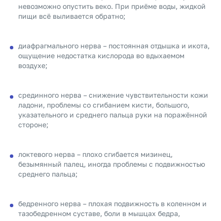
невозможно опустить веко. При приёме воды, жидкой
пищи всё выливается обратно;
диафрагмального нерва – постоянная отдышка и икота,
ощущение недостатка кислорода во вдыхаемом
воздухе;
срединного нерва – снижение чувствительности кожи
ладони, проблемы со сгибанием кисти, большого,
указательного и среднего пальца руки на поражённой
стороне;
локтевого нерва – плохо сгибается мизинец,
безымянный палец, иногда проблемы с подвижностью
среднего пальца;
бедренного нерва – плохая подвижность в коленном и
тазобедренном суставе, боли в мышцах бедра,