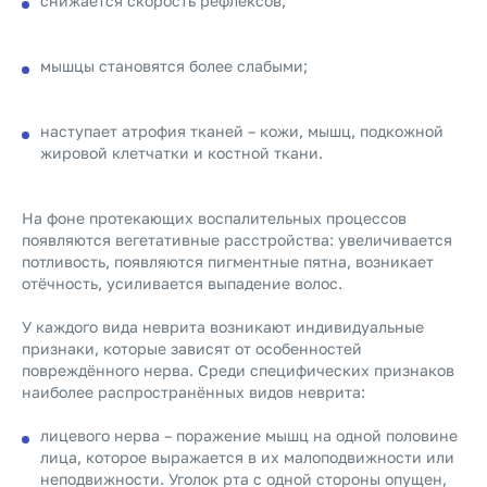
снижается скорость рефлексов;
мышцы становятся более слабыми;
наступает атрофия тканей – кожи, мышц, подкожной
жировой клетчатки и костной ткани.
На фоне протекающих воспалительных процессов
появляются вегетативные расстройства: увеличивается
потливость, появляются пигментные пятна, возникает
отёчность, усиливается выпадение волос.
У каждого вида неврита возникают индивидуальные
признаки, которые зависят от особенностей
повреждённого нерва. Среди специфических признаков
наиболее распространённых видов неврита:
лицевого нерва – поражение мышц на одной половине
лица, которое выражается в их малоподвижности или
неподвижности. Уголок рта с одной стороны опущен,