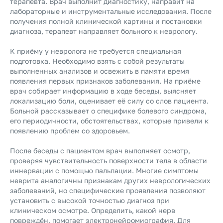
терапевта. Врач выполнит диагностику, направит на
лабораторные и инструментальные исследования. После
получения полной клинической картины и постановки
диагноза, терапевт направляет больного к неврологу.
К приёму у невролога не требуется специальная
подготовка. Необходимо взять с собой результаты
выполненных анализов и освежить в памяти время
появления первых признаков заболевания. На приёме
врач собирает информацию в ходе беседы, выясняет
локализацию боли, оценивает её силу со слов пациента.
Больной рассказывает о специфике болевого синдрома,
его периодичности, обстоятельствах, которые привели к
появлению проблем со здоровьем.
После беседы с пациентом врач выполняет осмотр,
проверяя чувствительность поверхности тела в области
иннервации с помощью пальпации. Многие симптомы
неврита аналогичны признакам других неврологических
заболеваний, но специфические проявления позволяют
установить с высокой точностью диагноз при
клиническом осмотре. Определить, какой нерв
повреждён, помогает электронейромиография. Для