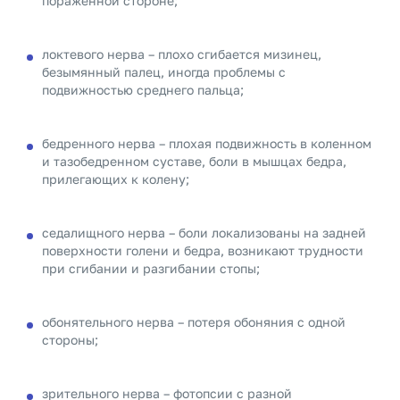
поражённой стороне;
локтевого нерва – плохо сгибается мизинец,
безымянный палец, иногда проблемы с
подвижностью среднего пальца;
бедренного нерва – плохая подвижность в коленном
и тазобедренном суставе, боли в мышцах бедра,
прилегающих к колену;
седалищного нерва – боли локализованы на задней
поверхности голени и бедра, возникают трудности
при сгибании и разгибании стопы;
обонятельного нерва – потеря обоняния с одной
стороны;
зрительного нерва – фотопсии с разной