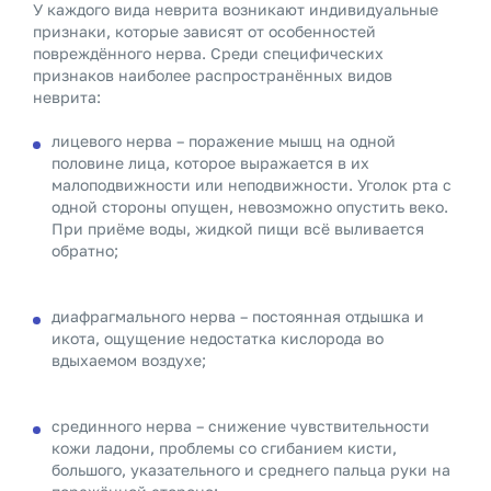
У каждого вида неврита возникают индивидуальные
признаки, которые зависят от особенностей
повреждённого нерва. Среди специфических
признаков наиболее распространённых видов
неврита:
лицевого нерва – поражение мышц на одной
половине лица, которое выражается в их
малоподвижности или неподвижности. Уголок рта с
одной стороны опущен, невозможно опустить веко.
При приёме воды, жидкой пищи всё выливается
обратно;
диафрагмального нерва – постоянная отдышка и
икота, ощущение недостатка кислорода во
вдыхаемом воздухе;
срединного нерва – снижение чувствительности
кожи ладони, проблемы со сгибанием кисти,
большого, указательного и среднего пальца руки на