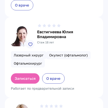
О враче
Евстигнеева Юлия
Владимировна
Стаж 18 лет
Лазерный хирург
Окулист (офтальмолог)
Офтальмохирург
Записаться
О враче
Работает по предварительной записи