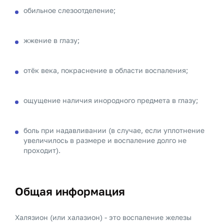
обильное слезоотделение;
жжение в глазу;
отëк века, покраснение в области воспаления;
ощущение наличия инородного предмета в глазу;
боль при надавливании (в случае, если уплотнение
увеличилось в размере и воспаление долго не
проходит).
Общая информация
Халязион (или халазион) - это воспаление железы