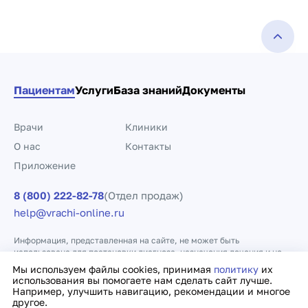
Пациентам
Услуги
База знаний
Документы
Врачи
Клиники
О нас
Контакты
Приложение
8 (800) 222-82-78
(Отдел продаж)
help@vrachi-online.ru
Информация, представленная на сайте, не может быть
использована для постановки диагноза, назначения лечения и не
заменяет прием врача.
Мы используем файлы cookies, принимая
политику
их
использования вы помогаете нам сделать сайт лучше.
Например, улучшить навигацию, рекомендации и многое
Политика конфиденциальности
Договор оферты
другое.