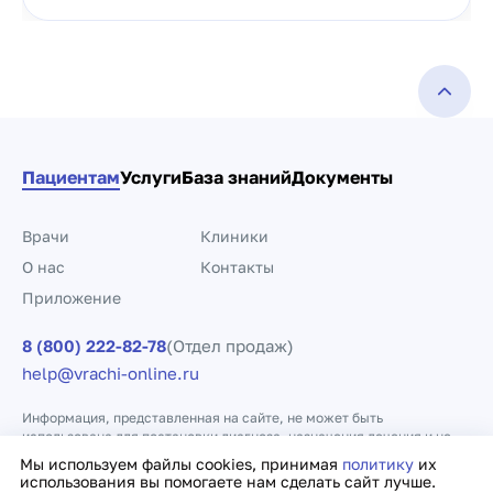
Пациентам
Услуги
База знаний
Документы
Врачи
Клиники
О нас
Контакты
Приложение
8 (800) 222-82-78
(Отдел продаж)
help@vrachi-online.ru
Информация, представленная на сайте, не может быть
использована для постановки диагноза, назначения лечения и не
заменяет прием врача.
Мы используем файлы cookies, принимая
политику
их
использования вы помогаете нам сделать сайт лучше.