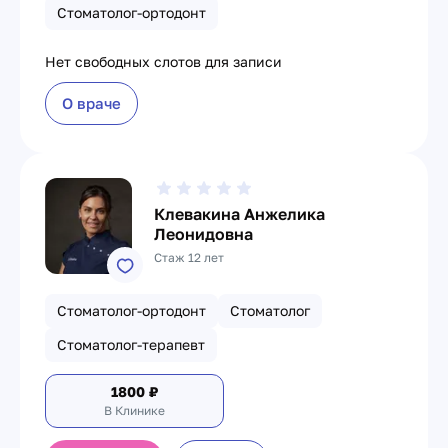
Стоматолог-ортодонт
Нет свободных слотов для записи
О враче
Клевакина Анжелика
Леонидовна
Стаж 12 лет
Стоматолог-ортодонт
Стоматолог
Стоматолог-терапевт
1800
₽
В Клинике