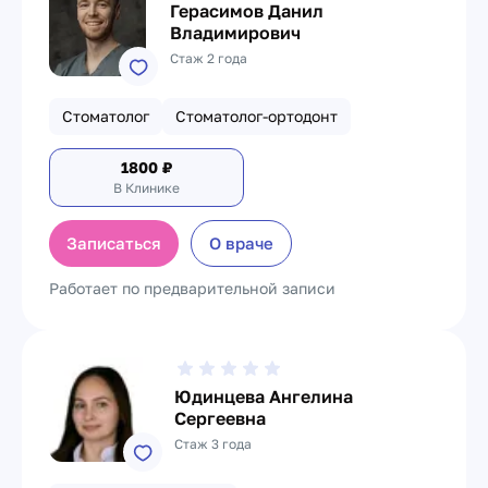
Герасимов Данил
Владимирович
Стаж 2 года
Стоматолог
Стоматолог-ортодонт
1800
₽
В Клинике
Записаться
О враче
Работает по предварительной записи
Юдинцева Ангелина
Сергеевна
Стаж 3 года