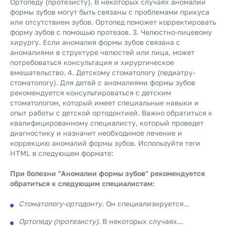
Ортопеду (протезисту). В некоторых случаях аномалии
формы зубов могут быть связаны с проблемами прикуса
или отсутствием зубов. Ортопед поможет корректировать
форму зубов с помощью протезов. 3. Челюстно-лицевому
хирургу. Если аномалия формы зубов связана с
аномалиями в структуре челюстей или лица, может
потребоваться консультация и хирургическое
вмешательство. 4. Детскому стоматологу (педиатру-
стоматологу). Для детей с аномалиями формы зубов
рекомендуется консультироваться с детским
стоматологом, который имеет специальные навыки и
опыт работы с детской ортодонтией. Важно обратиться к
квалифицированному специалисту, который проведет
диагностику и назначит необходимое лечение и
коррекцию аномалий формы зубов. Используйте теги
HTML в следующем формате:
При болезни "Аномалии формы зубов" рекомендуется
обратиться к следующим специалистам:
Стоматологу-ортодонту.
Он специализируется...
Ортопеду (протезисту).
В некоторых случаях...