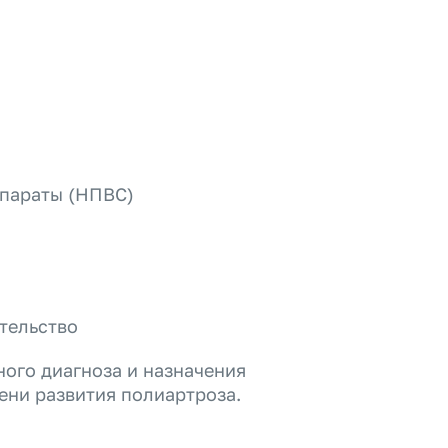
параты (НПВС)
тельство
ного диагноза и назначения
ени развития полиартроза.