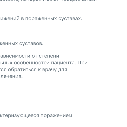
ижений в пораженных суставах.
женных суставов.
зависимости от степени
ьных особенностей пациента. При
я обратиться к врачу для
 лечения.
рактеризующееся поражением