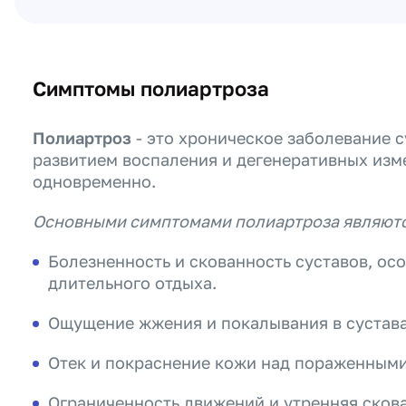
Симптомы полиартроза
Полиартроз
- это хроническое заболевание с
развитием воспаления и дегенеративных изм
одновременно.
Основными симптомами полиартроза являютс
Болезненность и скованность суставов, ос
длительного отдыха.
Ощущение жжения и покалывания в сустава
Отек и покраснение кожи над пораженными
Ограниченность движений и утренняя сков