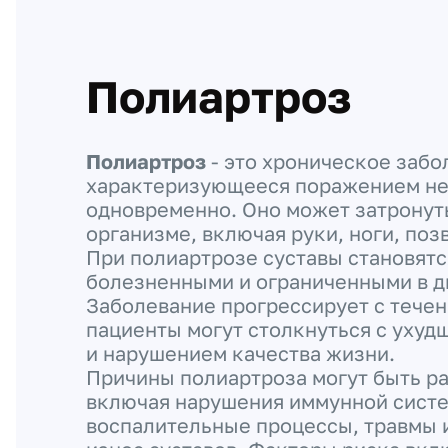
Полиартроз
Полиартроз
- это хроническое забо
характеризующееся поражением не
одновременно. Оно может затронут
организме, включая руки, ноги, поз
При полиартрозе суставы становят
болезненными и ограниченными в д
Заболевание прогрессирует с течен
пациенты могут столкнуться с ухуд
и нарушением качества жизни.
Причины полиартроза могут быть р
включая нарушения иммунной сист
воспалительные процессы, травмы 