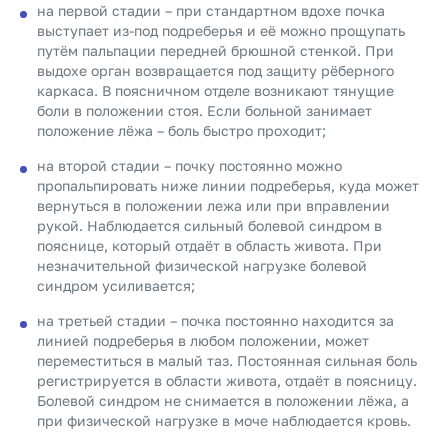
на первой стадии – при стандартном вдохе почка
выступает из-под подреберья и её можно прощупать
путём пальпации передней брюшной стенкой. При
выдохе орган возвращается под защиту рёберного
каркаса. В поясничном отделе возникают тянущие
боли в положении стоя. Если больной занимает
положение лёжа – боль быстро проходит;
на второй стадии – почку постоянно можно
пропальпировать ниже линии подреберья, куда может
вернуться в положении лежа или при вправлении
рукой. Наблюдается сильный болевой синдром в
пояснице, который отдаёт в область живота. При
незначительной физической нагрузке болевой
синдром усиливается;
на третьей стадии – почка постоянно находится за
линией подреберья в любом положении, может
переместиться в малый таз. Постоянная сильная боль
регистрируется в области живота, отдаёт в поясницу.
Болевой синдром не снимается в положении лёжа, а
при физической нагрузке в моче наблюдается кровь.