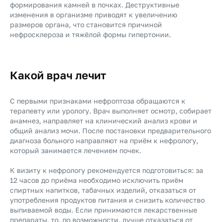
формирования камней в почках. Деструктивные
изменения в организме приводят к увеличению
размеров органа, что становится причиной
нефросклероза и тяжёлой формы гипертонии.
Какой врач лечит
С первыми признаками нефроптоза обращаются к
терапевту или урологу. Врач выполняет осмотр, собирает
анамнез, направляет на клинический анализ крови и
общий анализ мочи. После постановки предварительного
диагноза больного направляют на приём к нефрологу,
который занимается лечением почек.
К визиту к нефрологу рекомендуется подготовиться: за
12 часов до приёма необходимо исключить приём
спиртных напитков, табачных изделий, отказаться от
употребления продуктов питания и снизить количество
выпиваемой воды. Если принимаются лекарственные
препараты, то, по возможности, лучше отказаться от