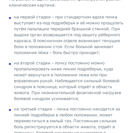
клиническая картина:
на первой стадии – при стандартном вдохе почка
выступает из-под подреберья и её можно прощупать
путём пальпации передней брюшной стенкой. При
выдохе орган возвращается под защиту рёберного
каркаса. В поясничном отделе возникают тянущие
боли в положении стоя. Если больной занимает
положение лёжа – боль быстро проходит;
на второй стадии – почку постоянно можно
пропальпировать ниже линии подреберья, куда
может вернуться в положении лежа или при
вправлении рукой. Наблюдается сильный болевой
синдром в пояснице, который отдаёт в область
живота. При незначительной физической нагрузке
болевой синдром усиливается;
на третьей стадии – почка постоянно находится за
линией подреберья в любом положении, может
переместиться в малый таз. Постоянная сильная
боль регистрируется в области живота, отдаёт в
поясницу. Болевой синдром не снимается в