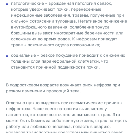
патологические – врождённая патология связок,
которые удерживают почки, перенесённые
инфекционные заболевания, травмы, полученные при
сильном сотрясении туловища. Негативное понижение
внутрибрюшного давления, ослабление тонуса
брюшины вызывают многократные беременности или
осложнения во время родов. К нефрозам приводят
травмы поясничного отдела позвоночника;
социальные – резкое похудение приводит к снижению
толщины слоя паранефральной клетчатки, что
становится причиной подвижности почки.
В подростковом возрасте возникает риск нефроза при
резком изменении пропорций тела.
Отдельно нужно выделить психосоматические причины
нефроптоза. Чаще всего патология выявляется у
пациентов, которые постоянно испытывают страх. Это
может быть боязнь за собственную жизнь, страх потерять
работу или любимого человека, попасть в аварию,
управляя транспортным средством или лишиться денег.