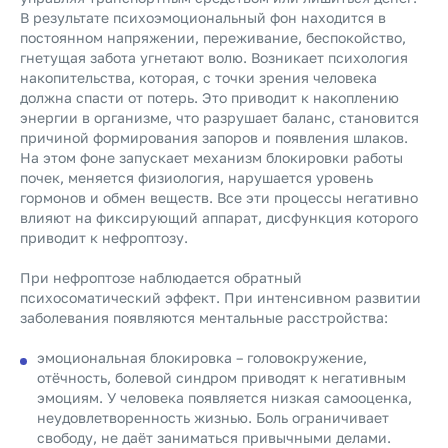
В результате психоэмоциональный фон находится в
постоянном напряжении, переживание, беспокойство,
гнетущая забота угнетают волю. Возникает психология
накопительства, которая, с точки зрения человека
должна спасти от потерь. Это приводит к накоплению
энергии в организме, что разрушает баланс, становится
причиной формирования запоров и появления шлаков.
На этом фоне запускает механизм блокировки работы
почек, меняется физиология, нарушается уровень
гормонов и обмен веществ. Все эти процессы негативно
влияют на фиксирующий аппарат, дисфункция которого
приводит к нефроптозу.
При нефроптозе наблюдается обратный
психосоматический эффект. При интенсивном развитии
заболевания появляются ментальные расстройства:
эмоциональная блокировка – головокружение,
отёчность, болевой синдром приводят к негативным
эмоциям. У человека появляется низкая самооценка,
неудовлетворенность жизнью. Боль ограничивает
свободу, не даёт заниматься привычными делами.