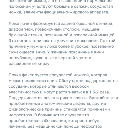
поясничной ямкой, а в его фиксации в нормальном
положении участвуют брюшные связки, сосудистая
ножка, элементы фасциально-жирового аппарата.
Ложе почки формируется задней брюшной стенкой,
диафрагмой, позвоночным столбом, мышцами
брюшной стенки, поясничной и поперечной мышцей.
Эти органы отличаются у мужчин и женщин. По этой
причине у мужчин ложе более глубокое, постепенно
сужающееся вниз. У женщин поясничные ямки
неглубокие, суженные в верхней части и
расширенные книзу.
Почка фиксируется сосудистой ножкой, которая
мешает смещению вниз. Сбоку орган поддерживается
сосудами, которые отличаются высокой
эластичностью и могут растягиваться в 1,5-2 раза.
Поддерживается почка и рядом связок. Врождённые и
приобретённые анатомические дефекты, другие
физиологические причины становятся причинами
нефроптоза. В большинстве случаев это
приобретённое заболевание, которое требует
лечения. Без медицинской помощи нефроптоз