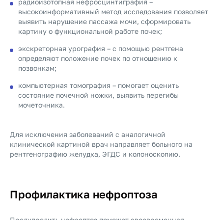
радиоизотопная нефросцинтиграфия –
высокоинформативный метод исследования позволяет
выявить нарушение пассажа мочи, сформировать
картину о функциональной работе почек;
экскреторная урография – с помощью рентгена
определяют положение почек по отношению к
позвонкам;
компьютерная томография – помогает оценить
состояние почечной ножки, выявить перегибы
мочеточника.
Для исключения заболеваний с аналогичной
клинической картиной врач направляет больного на
рентгенографию желудка, ЭГДС и колоноскопию.
Профилактика нефроптоза
Предупредить нефроптоз поможет своевременная