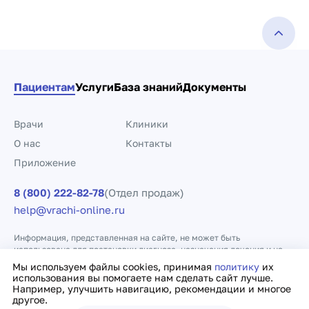
Пациентам
Услуги
База знаний
Документы
Врачи
Клиники
О нас
Контакты
Приложение
8 (800) 222-82-78
(Отдел продаж)
help@vrachi-online.ru
Информация, представленная на сайте, не может быть
использована для постановки диагноза, назначения лечения и не
заменяет прием врача.
Мы используем файлы cookies, принимая
политику
их
использования вы помогаете нам сделать сайт лучше.
Например, улучшить навигацию, рекомендации и многое
Политика конфиденциальности
Договор оферты
другое.