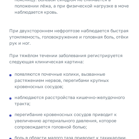
положении лёжа, а при физической нагрузке в моче
наблюдается кровь.
При двухстороннем нефроптозе наблюдается быстрая
утомляемость, головокружение и головная боль, отёки
рук и ног.
При тяжёлом течении заболевания регистрируется
следующая клиническая картина:
появляются почечные колики, вызванные
растяжением нервов, перегибами крупных
кровеносных сосудов;
наблюдаются расстройства кишечно-желудочного
тракта;
перегибание кровеносных сосудов приводит к
увеличению артериального давления, которое
сопровождается головной болью;
боль в области малого таза приводит к тахикардии,