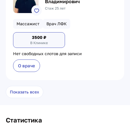
Владимирович
Стаж 25 лет
Массажист
Врач ЛФК
3500
₽
В Клинике
Нет свободных слотов для записи
О враче
Показать всех
Статистика