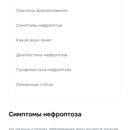
Причины возникновения
Симптомы нефроптоза
Какой врач лечит
Диагностика нефроптоза
Профилактика нефроптоза
Связанные статьи
Симптомы нефроптоза
На разных стадиях заболевания фиксируется разная