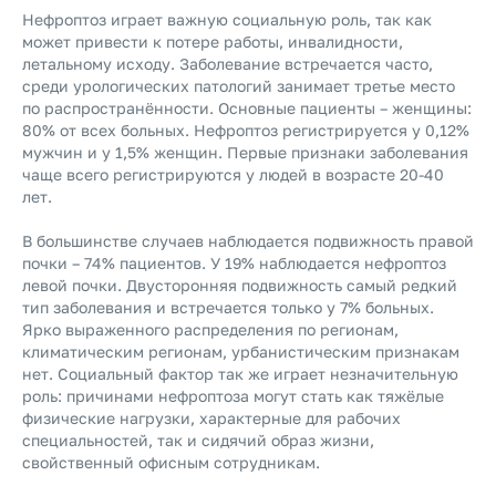
Нефроптоз играет важную социальную роль, так как
может привести к потере работы, инвалидности,
летальному исходу. Заболевание встречается часто,
среди урологических патологий занимает третье место
по распространённости. Основные пациенты – женщины:
80% от всех больных. Нефроптоз регистрируется у 0,12%
мужчин и у 1,5% женщин. Первые признаки заболевания
чаще всего регистрируются у людей в возрасте 20-40
лет.
В большинстве случаев наблюдается подвижность правой
почки – 74% пациентов. У 19% наблюдается нефроптоз
левой почки. Двусторонняя подвижность самый редкий
тип заболевания и встречается только у 7% больных.
Ярко выраженного распределения по регионам,
климатическим регионам, урбанистическим признакам
нет. Социальный фактор так же играет незначительную
роль: причинами нефроптоза могут стать как тяжёлые
физические нагрузки, характерные для рабочих
специальностей, так и сидячий образ жизни,
свойственный офисным сотрудникам.