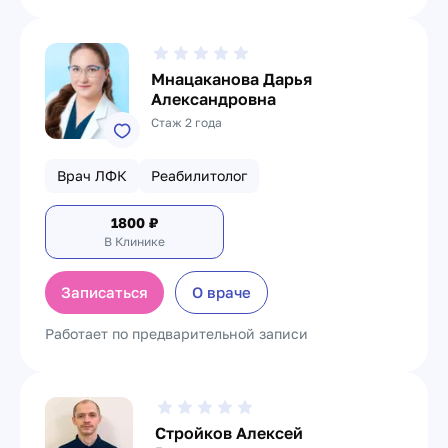
Мнацаканова Дарья
Александровна
Стаж 2 года
Врач ЛФК
Реабилитолог
1800
₽
В Клинике
Записаться
О враче
Работает по предварительной записи
Стройков Алексей