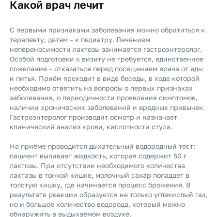
Какой врач лечит
С первыми признаками заболевания можно обратиться к
терапевту, детям – к педиатру. Лечением
непереносимости лактозы занимается гастроэнтеролог.
Особой подготовки к визиту не требуется, единственное
пожелание – отказаться перед посещением врача от еды
и питья. Приём проходит в виде беседы, в ходе которой
необходимо ответить на вопросы о первых признаках
заболевания, о периодичности проявления симптомов,
наличии хронических заболеваний и вредных привычек.
Гастроэнтеролог производит осмотр и назначает
клинический анализ крови, кислотности стула.
На приёме проводится дыхательный водородный тест:
пациент выпивает жидкость, которая содержит 50 г
лактозы. При отсутствии необходимого количества
лактазы в тонкой кишке, молочный сахар попадает в
толстую кишку, где начинается процесс брожения. В
результате реакции образуется не только углекислый газ,
но и большое количество водорода, который можно
обнаружить в выдыхаемом воздухе.