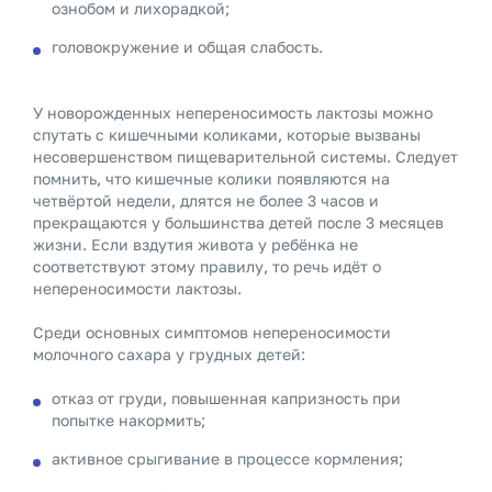
ознобом и лихорадкой;
головокружение и общая слабость.
У новорожденных непереносимость лактозы можно
спутать с кишечными коликами, которые вызваны
несовершенством пищеварительной системы. Следует
помнить, что кишечные колики появляются на
четвёртой недели, длятся не более 3 часов и
прекращаются у большинства детей после 3 месяцев
жизни. Если вздутия живота у ребёнка не
соответствуют этому правилу, то речь идёт о
непереносимости лактозы.
Среди основных симптомов непереносимости
молочного сахара у грудных детей:
отказ от груди, повышенная капризность при
попытке накормить;
активное срыгивание в процессе кормления;