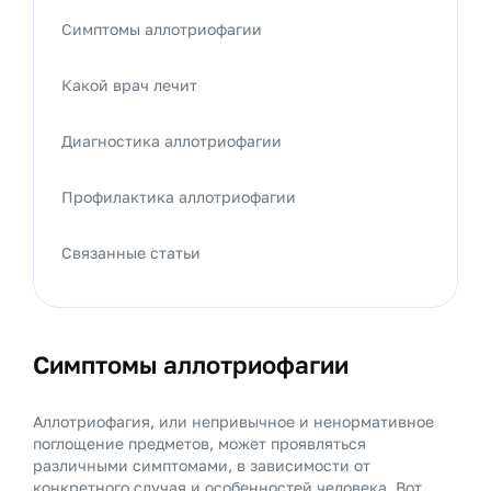
Симптомы аллотриофагии
Какой врач лечит
Диагностика аллотриофагии
Профилактика аллотриофагии
Связанные статьи
Симптомы аллотриофагии
Аллотриофагия, или непривычное и ненормативное
поглощение предметов, может проявляться
различными симптомами, в зависимости от
конкретного случая и особенностей человека. Вот