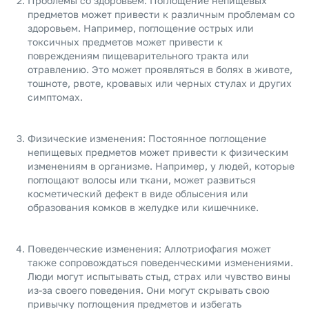
Проблемы со здоровьем: Поглощение непищевых
предметов может привести к различным проблемам со
здоровьем. Например, поглощение острых или
токсичных предметов может привести к
повреждениям пищеварительного тракта или
отравлению. Это может проявляться в болях в животе,
тошноте, рвоте, кровавых или черных стулах и других
симптомах.
Физические изменения: Постоянное поглощение
непищевых предметов может привести к физическим
изменениям в организме. Например, у людей, которые
поглощают волосы или ткани, может развиться
косметический дефект в виде облысения или
образования комков в желудке или кишечнике.
Поведенческие изменения: Аллотриофагия может
также сопровождаться поведенческими изменениями.
Люди могут испытывать стыд, страх или чувство вины
из-за своего поведения. Они могут скрывать свою
привычку поглощения предметов и избегать