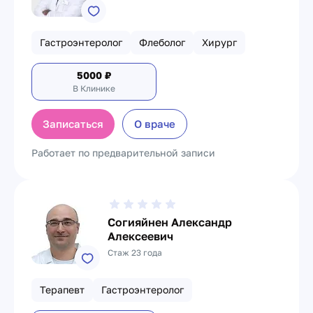
Гастроэнтеролог
Флеболог
Хирург
5000
₽
В Клинике
Записаться
О враче
Работает по предварительной записи
Согияйнен Александр
Алексеевич
Стаж 23 года
Терапевт
Гастроэнтеролог