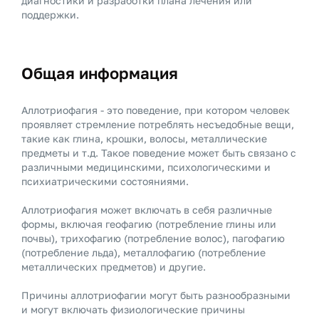
диагностики и разработки плана лечения или
поддержки.
Общая информация
Аллотриофагия - это поведение, при котором человек
проявляет стремление потреблять несъедобные вещи,
такие как глина, крошки, волосы, металлические
предметы и т.д. Такое поведение может быть связано с
различными медицинскими, психологическими и
психиатрическими состояниями.
Аллотриофагия может включать в себя различные
формы, включая геофагию (потребление глины или
почвы), трихофагию (потребление волос), пагофагию
(потребление льда), металлофагию (потребление
металлических предметов) и другие.
Причины аллотриофагии могут быть разнообразными
и могут включать физиологические причины