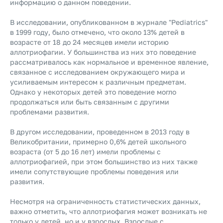
информацию о данном поведении.
В исследовании, опубликованном в журнале "Pediatrics"
в 1999 году, было отмечено, что около 13% детей в
возрасте от 18 до 24 месяцев имели историю
аллотриофагии. У большинства из них это поведение
рассматривалось как нормальное и временное явление,
связанное с исследованием окружающего мира и
усиливаемым интересом к различным предметам.
Однако у некоторых детей это поведение могло
продолжаться или быть связанным с другими
проблемами развития.
В другом исследовании, проведенном в 2013 году в
Великобритании, примерно 0,6% детей школьного
возраста (от 5 до 16 лет) имели проблемы с
аллотриофагией, при этом большинство из них также
имели сопутствующие проблемы поведения или
развития.
Несмотря на ограниченность статистических данных,
важно отметить, что аллотриофагия может возникать не
только у детей, но и у взрослых. Взрослые с