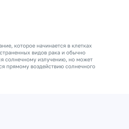
ание, которое начинается в клетках
остраненных видов рака и обычно
ся солнечному излучению, но может
хся прямому воздействию солнечного