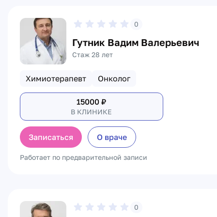
0
Гутник Вадим Валерьевич
Стаж 28 лет
Химиотерапевт
Онколог
15000
₽
В КЛИНИКЕ
Записаться
О враче
Работает по предварительной записи
0