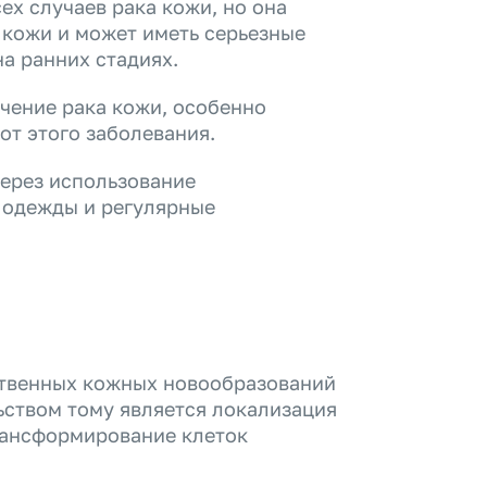
х случаев рака кожи, но она
 кожи и может иметь серьезные
на ранних стадиях.
чение рака кожи, особенно
от этого заболевания.
ерез использование
 одежды и регулярные
ственных кожных новообразований
ьством тому является локализация
рансформирование клеток