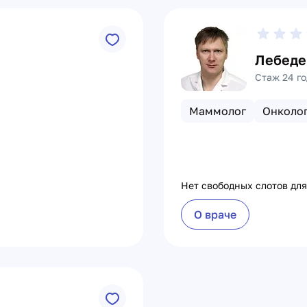
Лебеде
Стаж 24 го
Маммолог
Онколо
Нет свободных слотов для
О враче