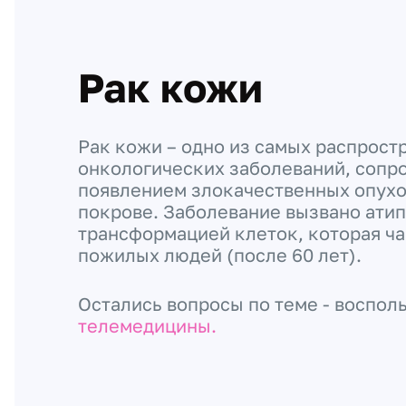
Рак кожи
Рак кожи – одно из самых распрос
онкологических заболеваний, соп
появлением злокачественных опух
покрове. Заболевание вызвано ати
трансформацией клеток, которая ч
пожилых людей (после 60 лет).
Остались вопросы по теме - воспол
телемедицины.