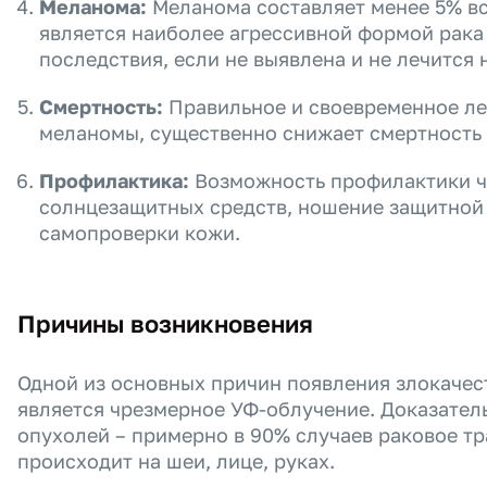
Меланома:
Меланома составляет менее 5% все
является наиболее агрессивной формой рака
последствия, если не выявлена и не лечится 
Смертность:
Правильное и своевременное ле
меланомы, существенно снижает смертность 
Профилактика:
Возможность профилактики ч
солнцезащитных средств, ношение защитной
самопроверки кожи.
Причины возникновения
Одной из основных причин появления злокаче
является чрезмерное УФ-облучение. Доказател
опухолей – примерно в 90% случаев раковое т
происходит на шеи, лице, руках.