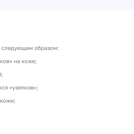
т следующим образом:
ков» на коже;
й;
ся «узелков»;
 кожи;