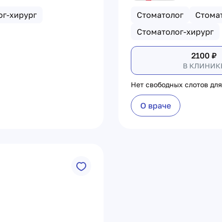
ог-хирург
Стоматолог
Стома
Стоматолог-хирург
2100
₽
В КЛИНИК
Нет свободных слотов для
О враче