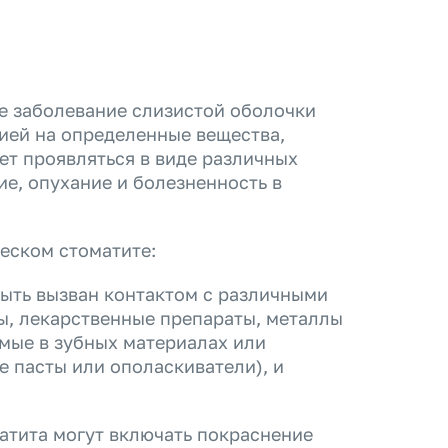
ое заболевание слизистой оболочки
цией на определенные вещества,
ет проявляться в виде различных
ие, опухание и болезненность в
еском стоматите:
ыть вызван контактом с различными
ы, лекарственные препараты, металлы
емые в зубных материалах или
е пасты или ополаскиватели), и
атита могут включать покраснение