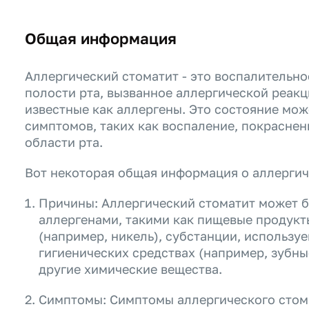
Общая информация
Аллергический стоматит - это воспалительн
полости рта, вызванное аллергической реак
известные как аллергены. Это состояние мож
симптомов, таких как воспаление, покраснен
области рта.
Вот некоторая общая информация о аллергич
Причины: Аллергический стоматит может б
аллергенами, такими как пищевые продукт
(например, никель), субстанции, использу
гигиенических средствах (например, зубны
другие химические вещества.
Симптомы: Симптомы аллергического стом