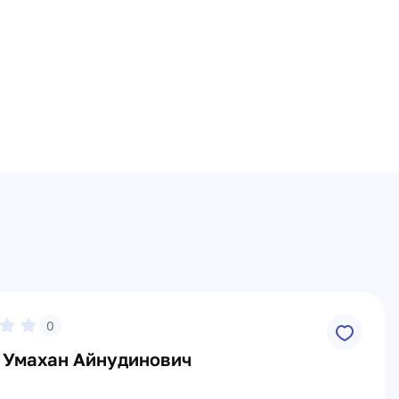
0
 Умахан Айнудинович