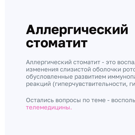
Аллергический
стоматит
Аллергический стоматит - это восп
изменения слизистой оболочки рот
обусловленные развитием иммуноп
реакций (гиперчувствительности, г
Остались вопросы по теме - воспол
телемедицины.