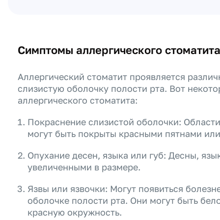
Симптомы аллергического стоматит
Аллергический стоматит проявляется разли
слизистую оболочку полости рта. Вот некот
аллергического стоматита:
Покраснение слизистой оболочки: Области
могут быть покрыты красными пятнами или
Опухание десен, языка или губ: Десны, яз
увеличенными в размере.
Язвы или язвочки: Могут появиться болезн
оболочке полости рта. Они могут быть бело
красную окружность.