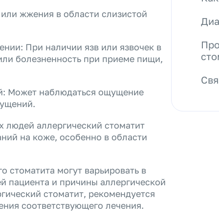
или жжения в области слизистой
Диа
Про
нии: При наличии язв или язвочек в
сто
или болезненность при приеме пищи,
Свя
й: Может наблюдаться ощущение
щущений.
х людей аллергический стоматит
ий на коже, особенно в области
о стоматита могут варьировать в
й пациента и причины аллергической
ергический стоматит, рекомендуется
чения соответствующего лечения.