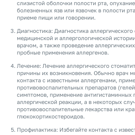
слизистой оболочки полости рта, опухание 
болезненных язв или язвочек в полости рт
приеме пищи или говорении.
Диагностика: Диагностика аллергического
медицинской и аллергологической истории
врачом, а также проведение аллергических 
пробные применения аллергенов.
Лечение: Лечение аллергического стоматит
причины их возникновения. Обычно врач 
контакта с известными аллергенами, прим
противовоспалительных препаратов (гелей
симптомов, применение антигистаминных 
аллергической реакции, а в некоторых слу
противовоспалительные лекарства или кр
глюкокортикостероидов.
Профилактика: Избегайте контакта с извес