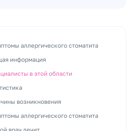
птомы аллергического стоматита
ая информация
циалисты в этой области
тистика
чины возникновения
птомы аллергического стоматита
ой врач лечит