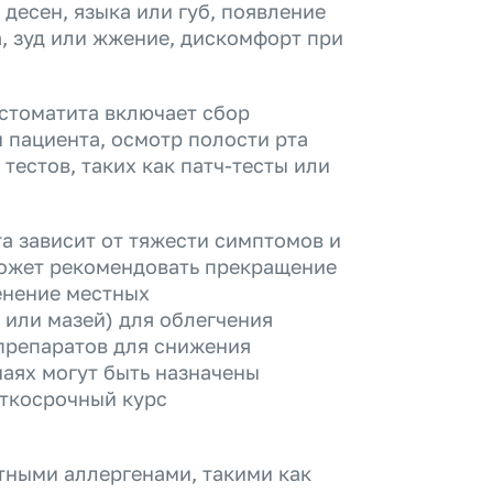
десен, языка или губ, появление
а, зуд или жжение, дискомфорт при
 стоматита включает сбор
 пациента, осмотр полости рта
тестов, таких как патч-тесты или
а зависит от тяжести симптомов и
может рекомендовать прекращение
енение местных
 или мазей) для облегчения
препаратов для снижения
чаях могут быть назначены
аткосрочный курс
тными аллергенами, такими как