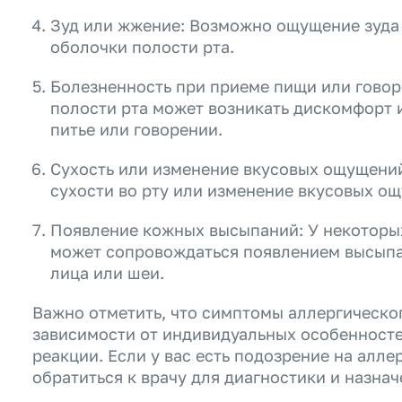
Зуд или жжение: Возможно ощущение зуда 
оболочки полости рта.
Болезненность при приеме пищи или говоре
полости рта может возникать дискомфорт 
питье или говорении.
Сухость или изменение вкусовых ощущени
сухости во рту или изменение вкусовых о
Появление кожных высыпаний: У некоторы
может сопровождаться появлением высыпан
лица или шеи.
Важно отметить, что симптомы аллергическог
зависимости от индивидуальных особенносте
реакции. Если у вас есть подозрение на алл
обратиться к врачу для диагностики и назна