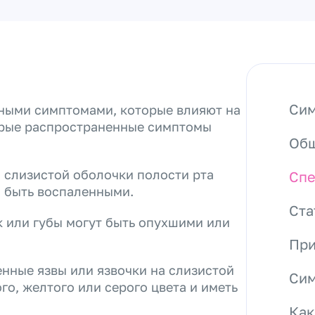
а
Сим
чными симптомами, которые влияют на
орые распространенные симптомы
Общ
 слизистой оболочки полости рта
Спе
 быть воспаленными.
Ста
ык или губы могут быть опухшими или
При
енные язвы или язвочки на слизистой
Сим
го, желтого или серого цвета и иметь
Как