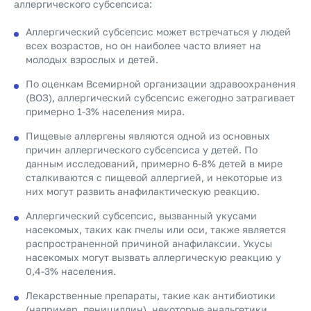
аллергического субсепсиса:
Аллергический субсепсис может встречаться у людей
всех возрастов, но он наиболее часто влияет на
молодых взрослых и детей.
По оценкам Всемирной организации здравоохранения
(ВОЗ), аллергический субсепсис ежегодно затрагивает
примерно 1-3% населения мира.
Пищевые аллергены являются одной из основных
причин аллергического субсепсиса у детей. По
данным исследований, примерно 6-8% детей в мире
сталкиваются с пищевой аллергией, и некоторые из
них могут развить анафилактическую реакцию.
Аллергический субсепсис, вызванный укусами
насекомых, таких как пчелы или оси, также является
распространенной причиной анафилаксии. Укусы
насекомых могут вызвать аллергическую реакцию у
0,4-3% населения.
Лекарственные препараты, такие как антибиотики
(например, пенициллин), некоторые анальгетики