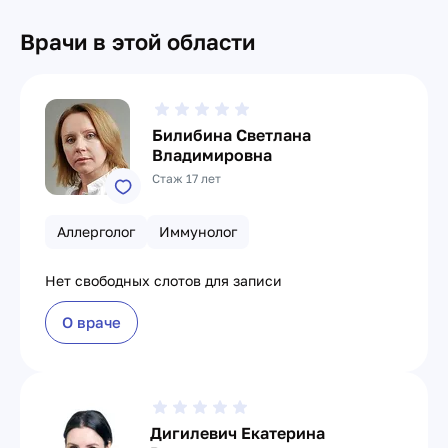
Врачи в этой области
Билибина Светлана
Владимировна
Стаж 17 лет
Аллерголог
Иммунолог
Нет свободных слотов для записи
О враче
Дигилевич Екатерина