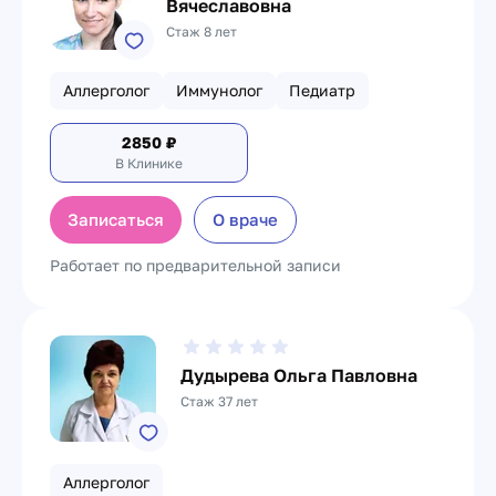
Вячеславовна
Стаж 8 лет
Аллерголог
Иммунолог
Педиатр
2850
₽
В Клинике
Записаться
О враче
Работает по предварительной записи
Дудырева Ольга Павловна
Стаж 37 лет
Аллерголог