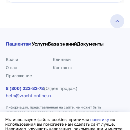
Пациентам
Услуги
База знаний
Документы
Врачи
Клиники
О нас
Контакты
Приложение
8 (800) 222-82-78
(Отдел продаж)
help@vrachi-online.ru
Информация, представленная на сайте, не может быть
использована для постановки диагноза, назначения лечения и не
заменяет прием врача.
Мы используем файлы cookies, принимая
политику
их
использования вы помогаете нам сделать сайт лучше.
Например, улучшить навигацию, рекомендации и многое