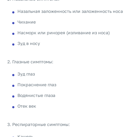
Назальная заложенность или заложенность носа
Чихание
Насморк или ринорея (изливание из носа)
Зуд в носу
Глазные симптомы:
Зуд глаз
Покраснение глаз
Водянистые глаза
Отек век
Респираторные симптомы:
Кашель