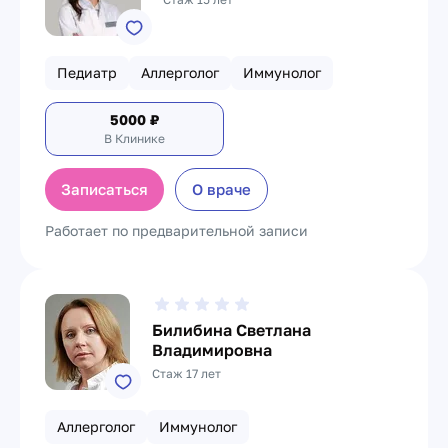
Педиатр
Аллерголог
Иммунолог
5000
₽
В Клинике
Записаться
О враче
Работает по предварительной записи
Билибина Светлана
Владимировна
Стаж 17 лет
Аллерголог
Иммунолог