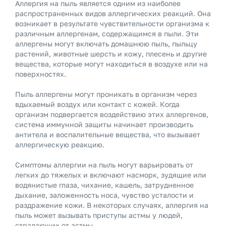
Аллергия на пыль является одним из наиболее
распространенных видов аллергических реакций. Она
возникает в результате чувствительности организма к
различным аллергенам, содержащимся в пыли. Эти
аллергены могут включать домашнюю пыль, пыльцу
растений, животные шерсть и кожу, плесень и другие
вещества, которые могут находиться в воздухе или на
поверхностях.
Пыль аллергены могут проникать в организм через
вдыхаемый воздух или контакт с кожей. Когда
организм подвергается воздействию этих аллергенов,
система иммунной защиты начинает производить
антитела и воспалительные вещества, что вызывает
аллергическую реакцию.
Симптомы аллергии на пыль могут варьировать от
легких до тяжелых и включают насморк, зудящие или
водянистые глаза, чихание, кашель, затрудненное
дыхание, заложенность носа, чувство усталости и
раздражение кожи. В некоторых случаях, аллергия на
пыль может вызывать приступы астмы у людей,
страдающих от астмы.