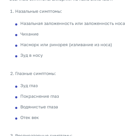
Назальные симптомы:
Назальная заложенность или заложенность носа
Чихание
Насморк или ринорея (изливание из носа)
Зуд в носу
Глазные симптомы:
Зуд глаз
Покраснение глаз
Водянистые глаза
Отек век
Респираторные симптомы: