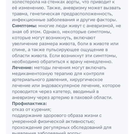
холестерола на стенках аорты, что приводит к
её изменению. Также, аневризму может вызвать
травма, генетическая предрасположенность,
инфекционные заболевания и другие факторы.
Симптомы:
многие люди живут с аневризмой, не
зная об этом. Однако, некоторые симптомы,
которые могут возникнуть, включают
увеличение размера живота, боли в животе или
спине, а также пульсирующее ощущение в
области живота. Если возникнут эти симптомы,
необходимо обратиться к врачу немедленно.
Лечение:
методы лечения могут включать
медикаментозную терапию для контроля
артериального давления, хирургическое
лечение или эндоваскулярное лечение, которое
проводится через катетер, вводимый в
аневризму через артерию в паховой области.
Профилактика:
отказ от курения;
поддержание здорового образа жизни с
умеренной физической активностью;
прохождение регулярных обследований для
выявления заболеваний аорты;