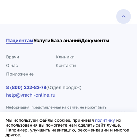
Пациентам
Услуги
База знаний
Документы
Врачи
Клиники
О нас
Контакты
Приложение
8 (800) 222-82-78
(Отдел продаж)
help@vrachi-online.ru
Информация, представленная на сайте, не может быть
использована для постановки диагноза, назначения лечения и не
заменяет прием врача.
Мы используем файлы cookies, принимая
политику
их
использования вы помогаете нам сделать сайт лучше.
Например, улучшить навигацию, рекомендации и многое
Политика конфиденциальности
Договор оферты
другое.