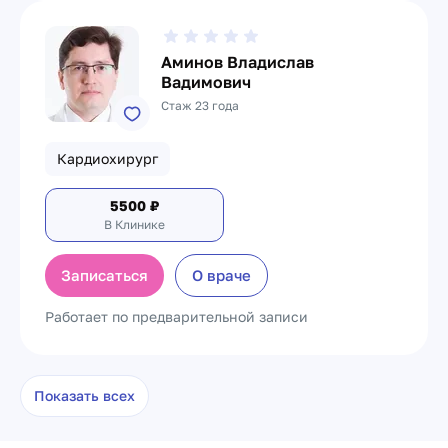
Аминов Владислав
Вадимович
Стаж 23 года
Кардиохирург
5500
₽
В Клинике
Записаться
О враче
Работает по предварительной записи
Показать всех