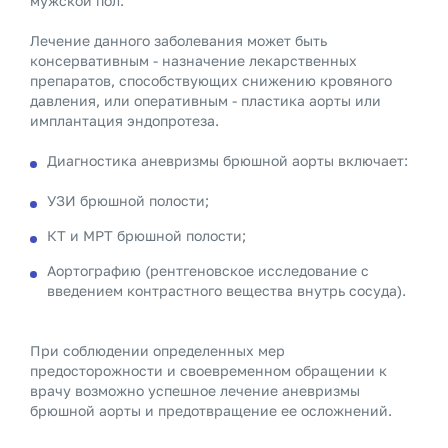
мужской пол.
Лечение данного заболевания может быть
консервативным - назначение лекарственных
препаратов, способствующих снижению кровяного
давления, или оперативным - пластика аорты или
имплантация эндопротеза.
Диагностика аневризмы брюшной аорты включает:
УЗИ брюшной полости;
КТ и МРТ брюшной полости;
Аортографию (рентгеновское исследование с
введением контрастного вещества внутрь сосуда).
При соблюдении определенных мер
предосторожности и своевременном обращении к
врачу возможно успешное лечение аневризмы
брюшной аорты и предотвращение ее осложнений.