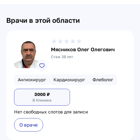
Врачи в этой области
Мясников Олег Олегович
Стаж 38 лет
Ангиохирург
Кардиохирург
Флеболог
3000
₽
В Клинике
Нет свободных слотов для записи
О враче