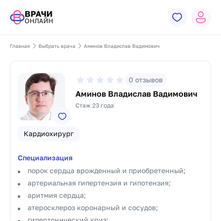
ВРАЧИ
ОНЛАЙН
Главная
Выбрать врача
Аминов Владислав Вадимович
0
отзывов
Аминов Владислав Вадимович
Стаж 23 года
Кардиохирург
Специализация
порок сердца врожденный и приобретенный;
артериальная гипертензия и гипотензия;
аритмия сердца;
атеросклероз коронарный и сосудов;
гипертонический криз;