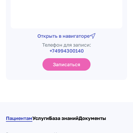
Открыть в навигаторе
Телефон для записи:
+74994300140
Записаться
Пациентам
Услуги
База знаний
Документы