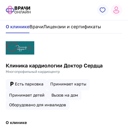
ВРАЧИ
ОНЛАЙН
Навигация по странице клиники
О клинике
Врачи
Лицензии и сертификаты
Клиника кардиологии Доктор Сердца
Многопрофильный кардиоцентр
Есть парковка
Принимает карты
Принимает детей
Вызов на дом
Оборудовано для инвалидов
О клинике