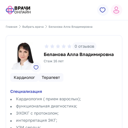
ВРАЧИ
ОНЛАЙН
Главная
Выбрать врача
Беланова Алла Владимировна
0
отзывов
Беланова Алла Владимировна
Стаж 16 лет
Кардиолог
Терапевт
Специализация
Кардиология ( прием взрослых);
функциональная диагностика;
ЭХОКГ с протоколом;
интерпретация ЭКГ;
УЗИ сердца;