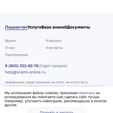
Пациентам
Услуги
База знаний
Документы
Врачи
Клиники
О нас
Контакты
Приложение
8 (800) 222-82-78
(Отдел продаж)
help@vrachi-online.ru
Информация, представленная на сайте, не может быть
использована для постановки диагноза, назначения лечения и не
заменяет прием врача.
Мы используем файлы cookies, принимая
политику
их
использования вы помогаете нам сделать сайт лучше.
Например, улучшить навигацию, рекомендации и многое
Политика конфиденциальности
Договор оферты
другое.
Принять и закрыть