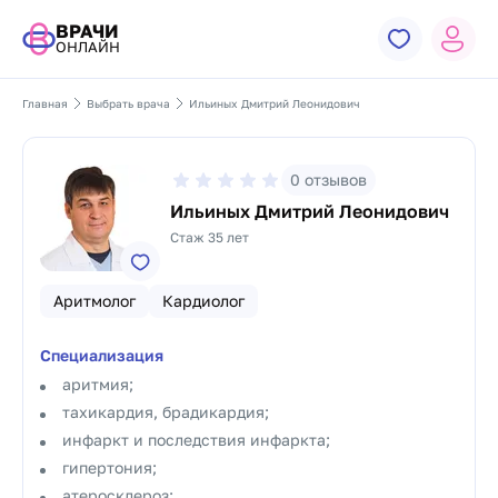
ВРАЧИ
ОНЛАЙН
Главная
Выбрать врача
Ильиных Дмитрий Леонидович
0
отзывов
Ильиных Дмитрий Леонидович
Стаж 35 лет
Аритмолог
Кардиолог
Специализация
аритмия;
тахикардия, брадикардия;
инфаркт и последствия инфаркта;
гипертония;
атеросклероз;