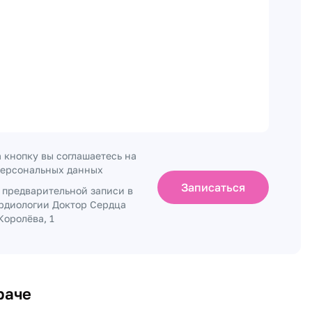
 кнопку вы соглашаетесь на
персональных данных
Записаться
о предварительной записи в
рдиологии Доктор Сердца
Королёва, 1
раче