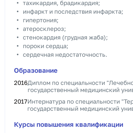
тахикардия, брадикардия;
инфаркт и последствия инфаркта;
гипертония;
атеросклероз;
стенокардия (грудная жаба);
пороки сердца;
сердечная недостаточность.
Образование
2016
Диплом по специальности "Лечебн
государственный медицинский уни
2017
Интернатура по специальности "Те
государственный медицинский уни
Курсы повышения квалификации