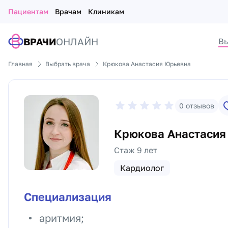
Пациентам
Врачам
Клиникам
ВРАЧИ
ОНЛАЙН
Вы
Главная
Выбрать врача
Крюкова Анастасия Юрьевна
0
отзывов
Крюкова Анастасия
Стаж 9 лет
Кардиолог
Специализация
аритмия;