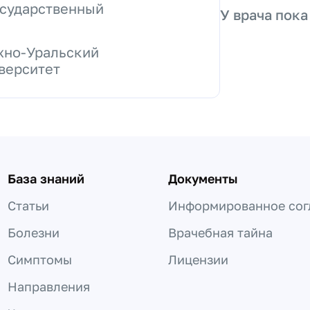
осударственный
У врача пока
жно-Уральский
верситет
База знаний
Документы
Статьи
Информированное сог
Болезни
Врачебная тайна
Симптомы
Лицензии
Направления