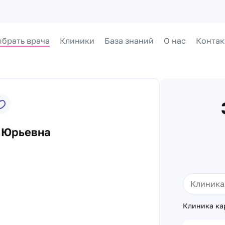
брать врача
Клиники
База знаний
О нас
Контак
 Юрьевна
Клиника ка