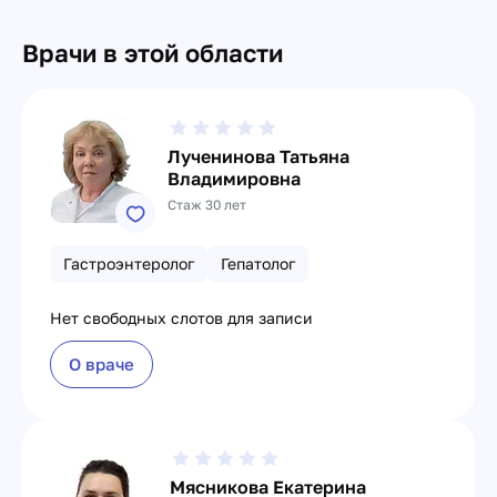
Врачи в этой области
Лученинова Татьяна
Владимировна
Стаж 30 лет
Гастроэнтеролог
Гепатолог
Нет свободных слотов для записи
О враче
Мясникова Екатерина