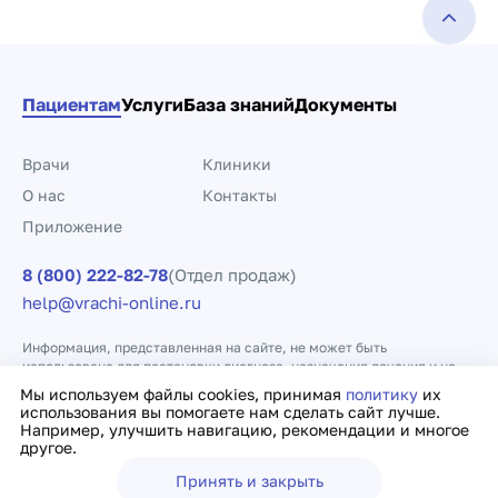
Пациентам
Услуги
База знаний
Документы
Врачи
Клиники
О нас
Контакты
Приложение
8 (800) 222-82-78
(Отдел продаж)
help@vrachi-online.ru
Информация, представленная на сайте, не может быть
использована для постановки диагноза, назначения лечения и не
заменяет прием врача.
Мы используем файлы cookies, принимая
политику
их
использования вы помогаете нам сделать сайт лучше.
Например, улучшить навигацию, рекомендации и многое
Политика конфиденциальности
Договор оферты
другое.
Принять и закрыть