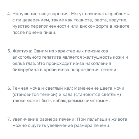
Нарушение пищеварения: Могут возникать проблемы
с пищеварением, такие как тошнота, рвота, вздутие,
чувство переполненности или дискомфорта в животе
после приема пищи.
Желтуха: Одним из характерных признаков
алкогольного гепатита является желтушность кожи и
белка глаз. Это происходит из-за накопления
билирубина в крови из-за повреждения печени.
Темная моча и светлый кал: Изменение цвета мочи
(становится темной) и кала (становится светлым)
также может быть наблюдаемым симптомом.
Увеличение размера печени: При пальпации живота
можно ощутить увеличение размера печени.