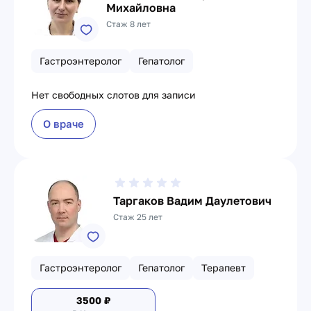
Михайловна
Стаж 8 лет
Гастроэнтеролог
Гепатолог
Нет свободных слотов для записи
О враче
Таргаков Вадим Даулетович
Стаж 25 лет
Гастроэнтеролог
Гепатолог
Терапевт
3500
₽