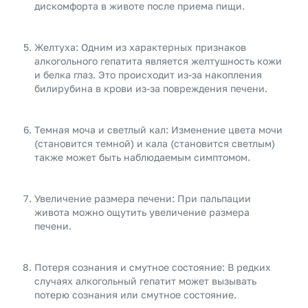
дискомфорта в животе после приема пищи.
Желтуха: Одним из характерных признаков
алкогольного гепатита является желтушность кожи
и белка глаз. Это происходит из-за накопления
билирубина в крови из-за повреждения печени.
Темная моча и светлый кал: Изменение цвета мочи
(становится темной) и кала (становится светлым)
также может быть наблюдаемым симптомом.
Увеличение размера печени: При пальпации
живота можно ощутить увеличение размера
печени.
Потеря сознания и смутное состояние: В редких
случаях алкогольный гепатит может вызывать
потерю сознания или смутное состояние.