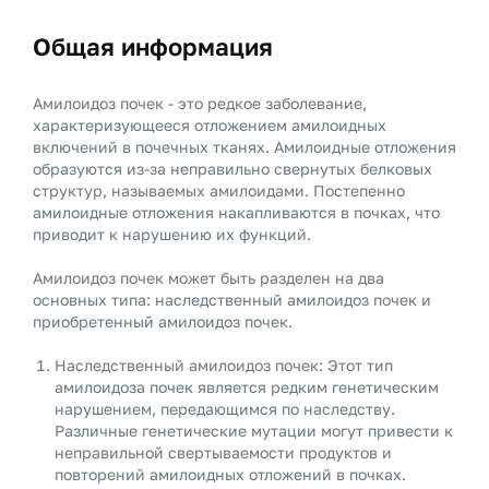
Общая информация
Амилоидоз почек - это редкое заболевание,
характеризующееся отложением амилоидных
включений в почечных тканях. Амилоидные отложения
образуются из-за неправильно свернутых белковых
структур, называемых амилоидами. Постепенно
амилоидные отложения накапливаются в почках, что
приводит к нарушению их функций.
Амилоидоз почек может быть разделен на два
основных типа: наследственный амилоидоз почек и
приобретенный амилоидоз почек.
Наследственный амилоидоз почек: Этот тип
амилоидоза почек является редким генетическим
нарушением, передающимся по наследству.
Различные генетические мутации могут привести к
неправильной свертываемости продуктов и
повторений амилоидных отложений в почках.