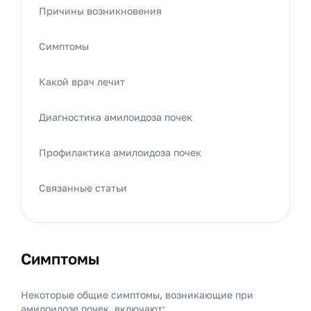
Причины возникновения
Симптомы
Какой врач лечит
Диагностика амилоидоза почек
Профилактика амилоидоза почек
Связанные статьи
Симптомы
Некоторые общие симптомы, возникающие при
амилоидозе почек, включают: