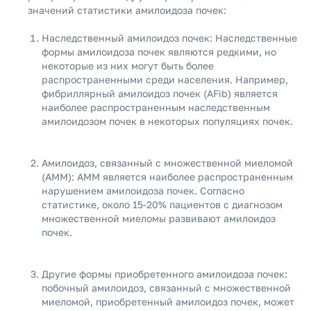
значений статистики амилоидоза почек:
Наследственный амилоидоз почек: Наследственные
формы амилоидоза почек являются редкими, но
некоторые из них могут быть более
распространенными среди населения. Например,
фибриллярный амилоидоз почек (AFib) является
наиболее распространенным наследственным
амилоидозом почек в некоторых популяциях почек.
Амилоидоз, связанный с множественной миеломой
(АММ): АММ является наиболее распространенным
нарушением амилоидоза почек. Согласно
статистике, около 15-20% пациентов с диагнозом
множественной миеломы развивают амилоидоз
почек.
Другие формы приобретенного амилоидоза почек:
побочный амилоидоз, связанный с множественной
миеломой, приобретенный амилоидоз почек, может