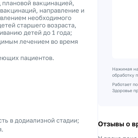
д плановой вакцинацией,
 вакцинаций, направление и
авлением необходимого
детей старшего возраста,
иванию детей до 1 года;
одимым лечением во время
еющих пациентов.
Нажимая на
обработку 
Работает п
Здоровье пр
ть в додиализной стадии;
Отзывы о в
я.