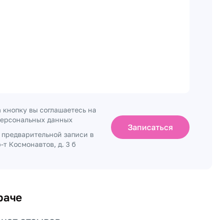
 кнопку вы соглашаетесь на
персональных данных
Записаться
о предварительной записи в
-т Космонавтов, д. 3 б
раче