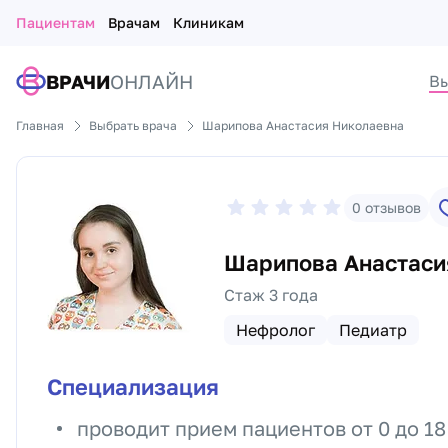
Пациентам
Врачам
Клиникам
ВРАЧИ
ОНЛАЙН
Вы
Главная
Выбрать врача
Шарипова Анастасия Николаевна
0
отзывов
Шарипова Анастаси
Стаж 3 года
Нефролог
Педиатр
Специализация
проводит прием пациентов от 0 до 18