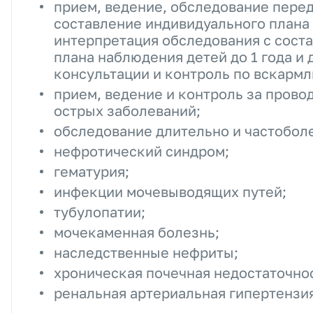
прием, ведение, обследование пере
составление индивидуального плана
интерпретация обследования с сост
плана наблюдения детей до 1 года и 
консультации и контроль по вскармл
прием, ведение и контроль за пров
острых заболеваний;
обследование длительно и частобол
нефротический синдром;
гематурия;
инфекции мочевыводящих путей;
тубулопатии;
мочекаменная болезнь;
наследственные нефриты;
хроническая почечная недостаточнос
ренальная артериальная гипертензи