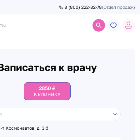
8 (800) 222-82-78
(Отдел продаж)
ты
Поиск
Записаться к врачу
2850
₽
В КЛИНИКЕ
-т Космонавтов, д. 3 б