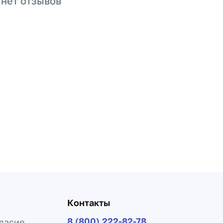
 нет отзывов
Контакты
8 (800) 222-82-78
ласие