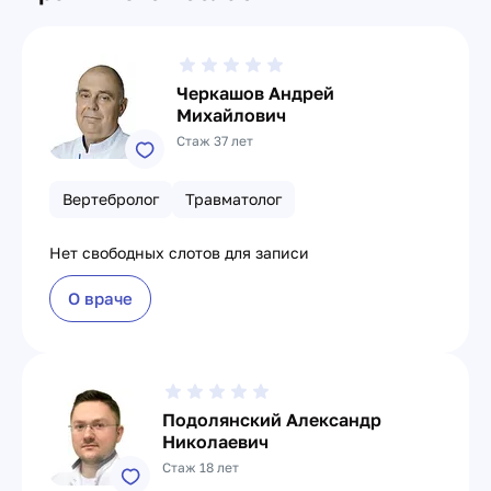
Черкашов Андрей
Михайлович
Стаж 37 лет
Вертебролог
Травматолог
Нет свободных слотов для записи
О враче
Подолянский Александр
Николаевич
Стаж 18 лет