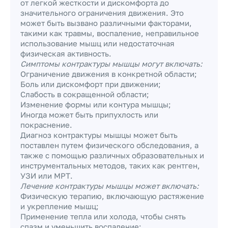
от легкой жесткости и дискомфорта до
значительного ограничения движения. Это
может быть вызвано различными факторами,
такими как травмы, воспаление, неправильное
использование мышц или недостаточная
физическая активность.
Симптомы контрактуры мышцы могут включать:
Ограничение движения в конкретной области;
Боль или дискомфорт при движении;
Слабость в сокращенной области;
Изменение формы или контура мышцы;
Иногда может быть припухлость или
покраснение.
Диагноз контрактуры мышцы может быть
поставлен путем физического обследования, а
также с помощью различных образовательных и
инструментальных методов, таких как рентген,
УЗИ или МРТ.
Лечение контрактуры мышцы может включать:
Физическую терапию, включающую растяжение
и укрепление мышц;
Применение тепла или холода, чтобы снять
спазм и уменьшить воспаление;