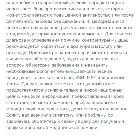
или необычно напряженный. 3. Боль: нередко пациент
испытывает боль при движении или в покое, которая
может усиливаться с повышенной активностью или после
длительного периода без движения. 4. Деформация: в
некоторых случаях, контрактура мышцы может привести
к видимой деформации сустава или мышцы. Для точного
диагноза и определения причины контрактуры мышцы,
рекомендуется обратиться к врачу-ревматологу или
ортопеду. При осмотре пациента врач может провести
физическое обследование, задать дополнительные
вопросы об истории заболевания и назначить
необходимые дополнительные диагностические
процедуры, такие как рентген, УЗИ, МРТ или кровные
тесты. Однако, важно отметить, что данный ответ
предоставляется исключительно в информационных
целях. Никакая информация, предоставленная через
этот ответ, не может заменить профессиональную
медицинскую консультацию, диагностику или лечение.
Если у вас возникли симптомы или проблемы со
здоровьем, обратитесь к своему врачу для получения
профессиональной медицинской помощи.