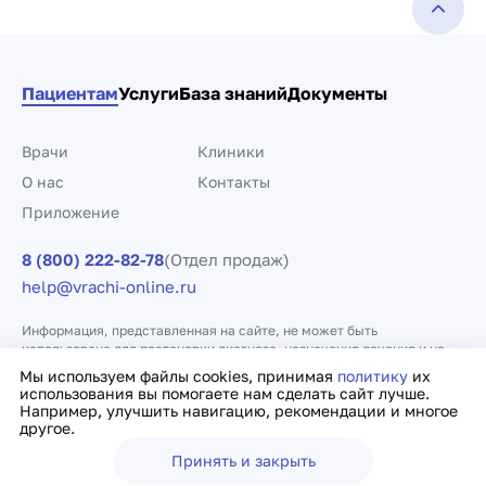
Пациентам
Услуги
База знаний
Документы
Врачи
Клиники
О нас
Контакты
Приложение
8 (800) 222-82-78
(Отдел продаж)
help@vrachi-online.ru
Информация, представленная на сайте, не может быть
использована для постановки диагноза, назначения лечения и не
заменяет прием врача.
Мы используем файлы cookies, принимая
политику
их
использования вы помогаете нам сделать сайт лучше.
Например, улучшить навигацию, рекомендации и многое
Политика конфиденциальности
Договор оферты
другое.
Принять и закрыть
Ещё