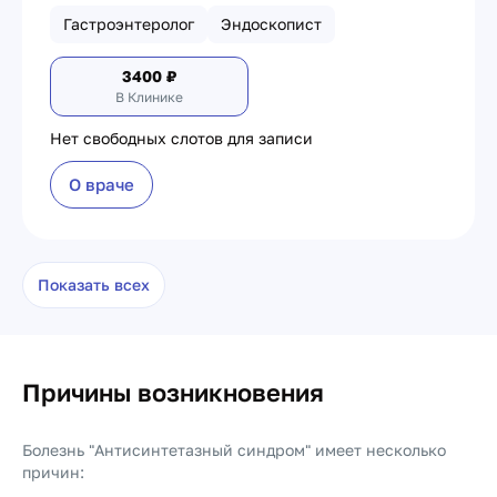
Гастроэнтеролог
Эндоскопист
3400
₽
В Клинике
Нет свободных слотов для записи
О враче
Показать всех
Причины возникновения
Болезнь "Антисинтетазный синдром" имеет несколько
причин: