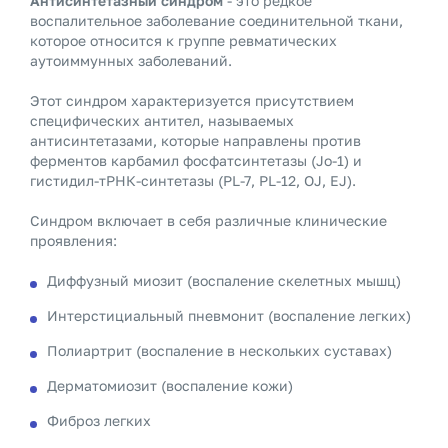
Антисинтетазный синдром
- это редкое
воспалительное заболевание соединительной ткани,
которое относится к группе ревматических
аутоиммунных заболеваний.
Этот синдром характеризуется присутствием
специфических антител, называемых
антисинтетазами, которые направлены против
ферментов карбамил фосфатсинтетазы (Jo-1) и
гистидил-тРНК-синтетазы (PL-7, PL-12, OJ, EJ).
Синдром включает в себя различные клинические
проявления:
Диффузный миозит (воспаление скелетных мышц)
Интерстициальный пневмонит (воспаление легких)
Полиартрит (воспаление в нескольких суставах)
Дерматомиозит (воспаление кожи)
Фиброз легких