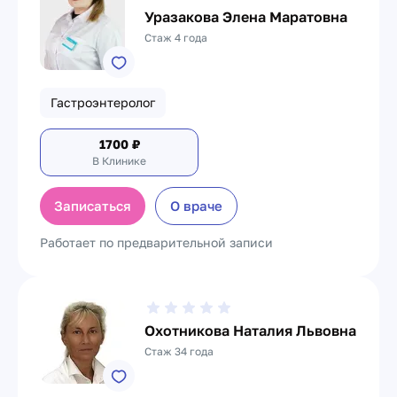
Уразакова Элена Маратовна
Стаж 4 года
Гастроэнтеролог
1700
₽
В Клинике
Записаться
О враче
Работает по предварительной записи
Охотникова Наталия Львовна
Стаж 34 года