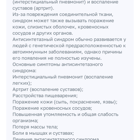
(интерстициальный пневмонит) и воспаление
суставов (артрит).
Из-за повреждения соединительной ткани,
синдром может также вызывать поражение
кожи, слизистых оболочек, кровеносных
сосудов и других органов.
Антисинтетазный синдром обычно развивается у
людей с генетической предрасположенностью к
автоиммунным заболеваниям, однако причины
его появления не полностью изучены.
Основные симптомы антисинтетазного
синдрома:
Интерстициальный пневмонит (воспаление
легких);
Артрит (воспаление суставов);
Расстройства пищеварения;
Поражение кожи (сыпь, покраснение, язвы);
Поражение кровеносных сосудов;
Повышенная утомляемость и общая слабость
организма;
Потеря массы тела;
Боли в мышцах и суставах;
Лечение антисинтетазного синдрома