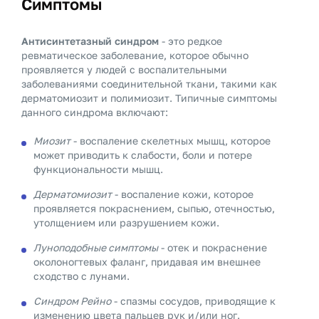
Симптомы
Антисинтетазный синдром
- это редкое
ревматическое заболевание, которое обычно
проявляется у людей с воспалительными
заболеваниями соединительной ткани, такими как
дерматомиозит и полимиозит. Типичные симптомы
данного синдрома включают:
Миозит
- воспаление скелетных мышц, которое
может приводить к слабости, боли и потере
функциональности мышц.
Дерматомиозит
- воспаление кожи, которое
проявляется покраснением, сыпью, отечностью,
утолщением или разрушением кожи.
Луноподобные симптомы
- отек и покраснение
околоногтевых фаланг, придавая им внешнее
сходство с лунами.
Синдром Рейно
- спазмы сосудов, приводящие к
изменению цвета пальцев рук и/или ног.