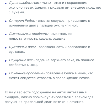
Луноподобные симптомы
- отек и покраснение
околоногтевых фаланг, придавая им внешнее сходство
с лунами.
Синдром Рейно
- спазмы сосудов, приводящие к
изменению цвета пальцев рук и/или ног.
Дыхательные проблемы
- дыхательная
недостаточность, кашель, одышка.
Суставные боли
- болезненность и воспаление в
суставах.
Опущение век
- падение верхнего века, вызванное
слабостью мышц.
Почечные проблемы
- появление белка в моче, что
может свидетельствовать о повреждении почек.
Если у вас есть подозрение на антисинтетазный
синдром, важно проконсультироваться с врачом для
получения правильной диагностики и лечения.