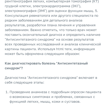
рентгенография легких, компьютерная томография (КТ)
грудной клетки, электрокардиограмма (ЭКГ),
электромиография (ЭМГ) для оценки функции мышц. 5.
Консультация ревматолога или другого специалиста по
редким заболеваниям для детального анализа
результатов, разработки плана лечения и управления
заболеванием. Важно отметить, что только врач может
поставить окончательный диагноз и определить наличие
"Антисинтетазного синдрома" на основе результатов
всех проведенных исследований и анализа клинической
картины пациента. Используя html теги, информация
может быть оформлена следующим образом:
Как диагностировать болезнь "Антисинтетазный
синдром"?
Диагностика "Антисинтетазного синдрома" включает в
себя следующие этапы:
Проведение анамнеза с подробным опросом пациента
о возможных симптомах и проблемах, связанных с
функцией легких, мышц, кожи и суставов.