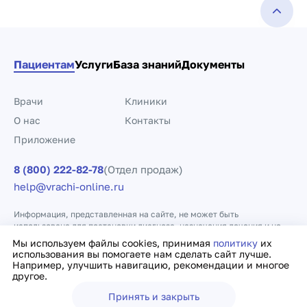
Пациентам
Услуги
База знаний
Документы
Врачи
Клиники
О нас
Контакты
Приложение
8 (800) 222-82-78
(Отдел продаж)
help@vrachi-online.ru
Информация, представленная на сайте, не может быть
использована для постановки диагноза, назначения лечения и не
заменяет прием врача.
Мы используем файлы cookies, принимая
политику
их
использования вы помогаете нам сделать сайт лучше.
Например, улучшить навигацию, рекомендации и многое
Политика конфиденциальности
Договор оферты
другое.
Принять и закрыть