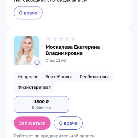
О враче
Москалева Екатерина
Владимировна
Стаж 12 лет
Невролог
Вертебролог
Реабилитолог
Физиотерапевт
1800
₽
В Клинике
Записаться
О враче
Работает по предварительной записи