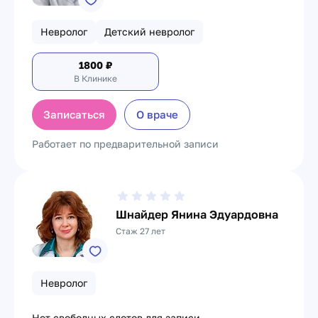
Невролог
Детский невролог
1800
₽
В Клинике
Записаться
О враче
Работает по предварительной записи
Шнайдер Янина Эдуардовна
Стаж 27 лет
Невролог
Нет свободных слотов для записи