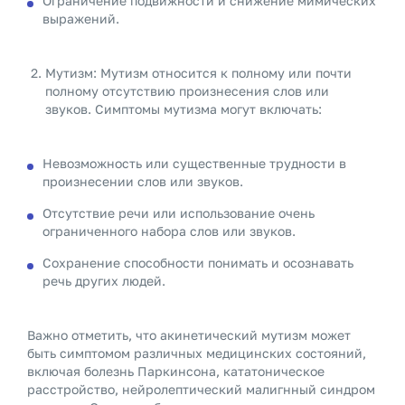
Ограничение подвижности и снижение мимических
выражений.
Мутизм: Мутизм относится к полному или почти
полному отсутствию произнесения слов или
звуков. Симптомы мутизма могут включать:
Невозможность или существенные трудности в
произнесении слов или звуков.
Отсутствие речи или использование очень
ограниченного набора слов или звуков.
Сохранение способности понимать и осознавать
речь других людей.
Важно отметить, что акинетический мутизм может
быть симптомом различных медицинских состояний,
включая болезнь Паркинсона, кататоническое
расстройство, нейролептический малигнный синдром