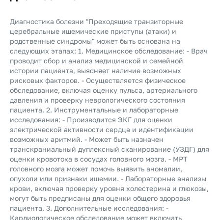
Диагностика болезни "Преходящие транзиторные
церебральные ишемические приступы (атаки) и
родственные синдромы" может быть основана на
следующих этапах: 1. Медицинское обследование: - Врач
проводит сбор и анализ медицинской и семейной
истории пациента, выясняет наличие возможных
рисковых факторов. - Осуществляется физическое
обследование, включая оценку пульса, артериального
давления и проверку неврологического состояния
пациента. 2. Инструментальные и лабораторные
исследования: - Производится ЭКГ для оценки
электрической активности сердца и идентификации
возможных аритмий. - Может быть назначен
транскраниальный дуплексный сканирование (УЗДГ) для
оценки кровотока в сосудах головного мозга. - МРТ
головного мозга может помочь выявить аномалии,
опухоли или признаки ишемии. - Лабораторные анализы
крови, включая проверку уровня холестерина и глюкозы,
могут быть предписаны для оценки общего здоровья
пациента. 3. Дополнительные исследования: -
Кардиологическое обследование может включать