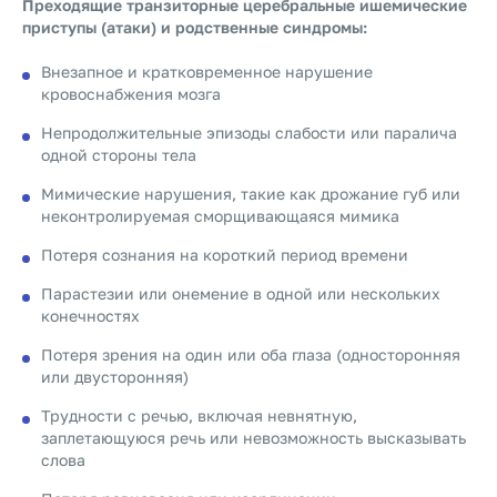
Преходящие транзиторные церебральные ишемические
приступы (атаки) и родственные синдромы:
Внезапное и кратковременное нарушение
кровоснабжения мозга
Непродолжительные эпизоды слабости или паралича
одной стороны тела
Мимические нарушения, такие как дрожание губ или
неконтролируемая сморщивающаяся мимика
Потеря сознания на короткий период времени
Парастезии или онемение в одной или нескольких
конечностях
Потеря зрения на один или оба глаза (односторонняя
или двусторонняя)
Трудности с речью, включая невнятную,
заплетающуюся речь или невозможность высказывать
слова