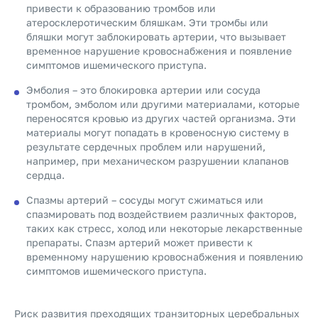
привести к образованию тромбов или
атеросклеротическим бляшкам. Эти тромбы или
бляшки могут заблокировать артерии, что вызывает
временное нарушение кровоснабжения и появление
симптомов ишемического приступа.
Эмболия – это блокировка артерии или сосуда
тромбом, эмболом или другими материалами, которые
переносятся кровью из других частей организма. Эти
материалы могут попадать в кровеносную систему в
результате сердечных проблем или нарушений,
например, при механическом разрушении клапанов
сердца.
Спазмы артерий – сосуды могут сжиматься или
спазмировать под воздействием различных факторов,
таких как стресс, холод или некоторые лекарственные
препараты. Спазм артерий может привести к
временному нарушению кровоснабжения и появлению
симптомов ишемического приступа.
Риск развития преходящих транзиторных церебральных