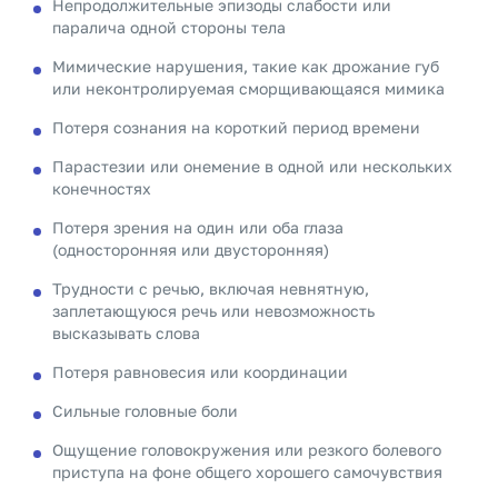
Непродолжительные эпизоды слабости или
паралича одной стороны тела
Мимические нарушения, такие как дрожание губ
или неконтролируемая сморщивающаяся мимика
Потеря сознания на короткий период времени
Парастезии или онемение в одной или нескольких
конечностях
Потеря зрения на один или оба глаза
(односторонняя или двусторонняя)
Трудности с речью, включая невнятную,
заплетающуюся речь или невозможность
высказывать слова
Потеря равновесия или координации
Сильные головные боли
Ощущение головокружения или резкого болевого
приступа на фоне общего хорошего самочувствия