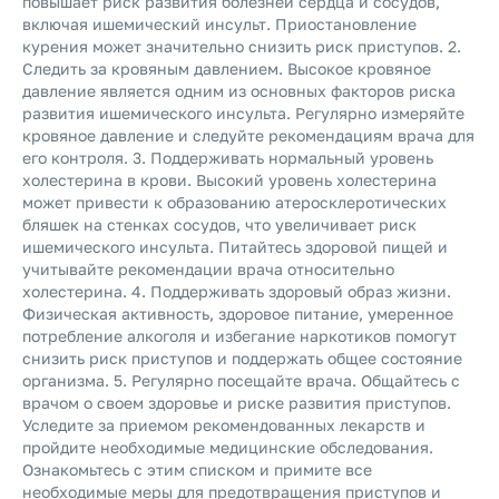
повышает риск развития болезней сердца и сосудов,
включая ишемический инсульт. Приостановление
курения может значительно снизить риск приступов. 2.
Следить за кровяным давлением.
Высокое кровяное
давление является одним из основных факторов риска
развития ишемического инсульта. Регулярно измеряйте
кровяное давление и следуйте рекомендациям врача для
его контроля. 3. Поддерживать нормальный уровень
холестерина в крови.
Высокий уровень холестерина
может привести к образованию атеросклеротических
бляшек на стенках сосудов, что увеличивает риск
ишемического инсульта. Питайтесь здоровой пищей и
учитывайте рекомендации врача относительно
холестерина. 4. Поддерживать здоровый образ жизни.
Физическая активность, здоровое питание, умеренное
потребление алкоголя и избегание наркотиков помогут
снизить риск приступов и поддержать общее состояние
организма. 5. Регулярно посещайте врача.
Общайтесь с
врачом о своем здоровье и риске развития приступов.
Уследите за приемом рекомендованных лекарств и
пройдите необходимые медицинские обследования.
Ознакомьтесь с этим списком и примите все
необходимые меры для предотвращения приступов и