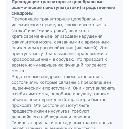
Преходящие транзиторные церебральные
ишемические приступы (атаки) и родственные
синдромы
Преходящие транзиторные церебральные
ишемические приступы, также известные как
"атаки" или "министроки", являются
кратковременными эпизодами нарушения
факультетов мозга, связанными с временным
снижением кровоснабжения (ишемией). Эти
приступы могут быть вызваны проблемами с
кровообращением в сосудах, что приводит к
временному нарушению функций головного
мозга.
Родственные синдромы также относятся к
состояниям, которые связаны с преходящими
ишемическими приступами. Они могут включать
в себя симптомы, подобные инсульту, однако
обычно носят временный характер и быстро
проходят. Эти состояния могут быть
предвестниками инсульта и требуют
дальнейшего наблюдения и лечения.
Типичные признаки преходящих транзиторных
церебральных ишемических приступов