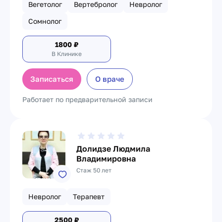
Вегетолог
Вертебролог
Невролог
Сомнолог
1800
₽
В Клинике
Записаться
О враче
Работает по предварительной записи
Долидзе Людмила
Владимировна
Стаж 50 лет
Невролог
Терапевт
2500
₽