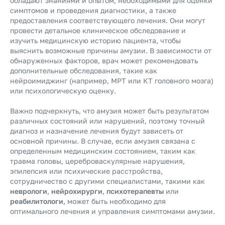
обладают знаниями и опытом, необходимыми для оценки
симптомов и проведения диагностики, а также
предоставления соответствующего лечения. Они могут
провести детальное клиническое обследование и
изучить медицинскую историю пациента, чтобы
выяснить возможные причины амузии. В зависимости от
обнаруженных факторов, врач может рекомендовать
дополнительные обследования, такие как
нейроимиджинг (например, МРТ или КТ головного мозга)
или психологическую оценку.
Важно подчеркнуть, что амузия может быть результатом
различных состояний или нарушений, поэтому точный
диагноз и назначение лечения будут зависеть от
основной причины. В случае, если амузия связана с
определенным медицинским состоянием, таким как
травма головы, цереброваскулярные нарушения,
эпилепсия или психические расстройства,
сотрудничество с другими специалистами, такими как
неврологи
,
нейрохирурги
,
психотерапевты
или
реабилитологи
, может быть необходимо для
оптимального лечения и управления симптомами амузии.