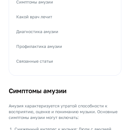
Симптомы амузии
Какой врач лечит
Диагностика амузии
Профилактика амузии
Связанные статьи
Симптомы амузии
Амузия характеризуется утратой способности к
восприятию, оценке и пониманию музыки. Основные
симптомы амузии могут включать:
Сниженный интерес к музыке: Люди с амузией