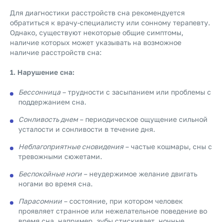
Для диагностики расстройств сна рекомендуется
обратиться к врачу-специалисту или сонному терапевту.
Однако, существуют некоторые общие симптомы,
наличие которых может указывать на возможное
наличие расстройств сна:
1. Нарушение сна:
Бессонница
– трудности с засыпанием или проблемы с
поддержанием сна.
Сонливость днем
– периодическое ощущение сильной
усталости и сонливости в течение дня.
Неблагоприятные сновидения
– частые кошмары, сны с
тревожными сюжетами.
Беспокойные ноги
– неудержимое желание двигать
ногами во время сна.
Парасомнии
– состояние, при котором человек
проявляет странное или нежелательное поведение во
время сна, например, зубы стискивает, ночные