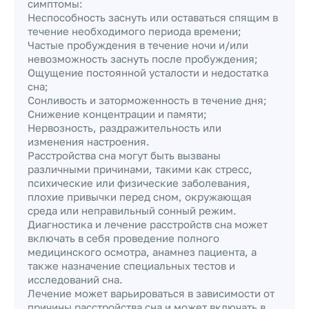
симптомы:
Неспособность заснуть или оставаться спящим в
течение необходимого периода времени;
Частые пробуждения в течение ночи и/или
невозможность заснуть после пробуждения;
Ощущение постоянной усталости и недостатка
сна;
Сонливость и заторможенность в течение дня;
Снижение концентрации и памяти;
Нервозность, раздражительность или
изменения настроения.
Расстройства сна могут быть вызваны
различными причинами, такими как стресс,
психические или физические заболевания,
плохие привычки перед сном, окружающая
среда или неправильный сонный режим.
Диагностика и лечение расстройств сна может
включать в себя проведение полного
медицинского осмотра, анамнез пациента, а
также назначение специальных тестов и
исследований сна.
Лечение может варьироваться в зависимости от
причины расстройства сна и может включать в