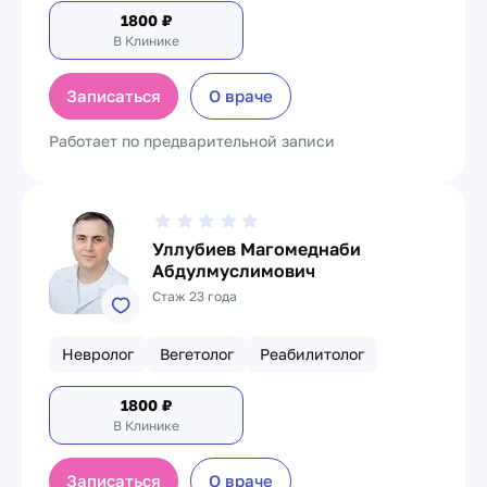
1800
₽
В Клинике
Записаться
О враче
Работает по предварительной записи
Уллубиев Магомеднаби
Абдулмуслимович
Стаж 23 года
Невролог
Вегетолог
Реабилитолог
1800
₽
В Клинике
Записаться
О враче