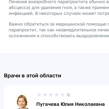
Лечение анаэробного парапроктита обычно в
абсцесса) для удаления гноя, а также приме
инфекцией. В некоторых случаях может потр
Важно обратиться за медицинской помощью 
парапроктит, так как незамедлительное леч
осложнения и способствовать выздоровлени
Врачи в этой области
0
Пугачева Юлия Николаевна