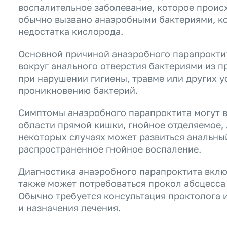
воспалительное заболевание, которое проис
обычно вызвано анаэробными бактериями, к
недостатка кислорода.
Основной причиной анаэробного парапрокти
вокруг анального отверстия бактериями из 
при нарушении гигиены, травме или других 
проникновению бактерий.
Симптомы анаэробного парапроктита могут вк
области прямой кишки, гнойное отделяемое, 
некоторых случаях может развиться анальны
распространенное гнойное воспаление.
Диагностика анаэробного парапроктита вклю
также может потребоваться прокол абсцесса
Обычно требуется консультация проктолога и
и назначения лечения.