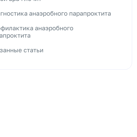
гностика анаэробного парапроктита
филактика анаэробного
апроктита
занные статьи