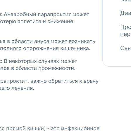
Диа
я: Анаэробный парапроктит может
потерю аппетита и снижение
Про
пар
ка в области ануса может возникать
Свя
еполного опорожнения кишечника.
: В некоторых случаях может
лов в области промежности.
арапроктит, важно обратиться к врачу
его лечения.
с прямой кишки) - это инфекционное