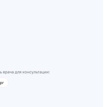
ь врача для консультации:
рг