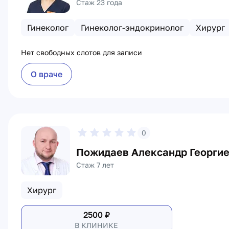
Стаж 23 года
Гинеколог
Гинеколог-эндокринолог
Хирург
Нет свободных слотов для записи
О враче
0
Пожидаев Александр Георги
Стаж 7 лет
Хирург
2500
₽
В КЛИНИКЕ