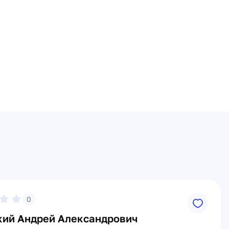
0
кий Андрей Александрович