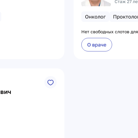
Стаж 27 ле
Онколог
Проктоло
Нет свободных слотов для
О враче
евич