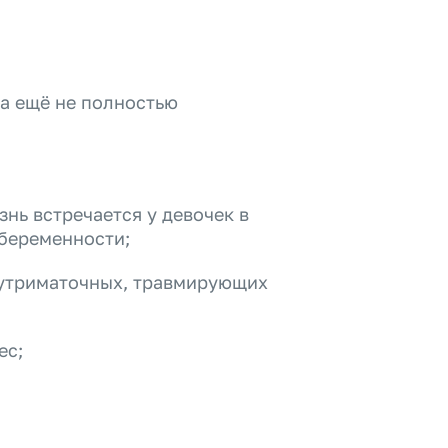
ка ещё не полностью
знь встречается у девочек в
 беременности;
нутриматочных, травмирующих
ес;