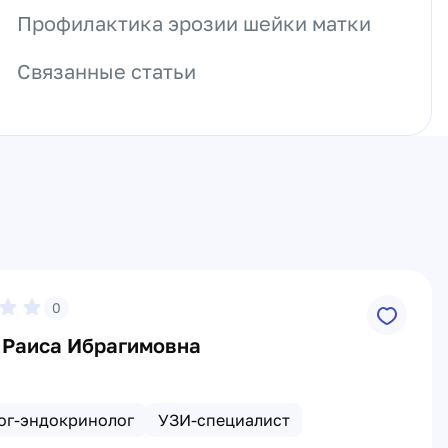
Профилактика эрозии шейки матки
Связанные статьи
0
 Раиса Ибрагимовна
ог-эндокринолог
УЗИ-специалист