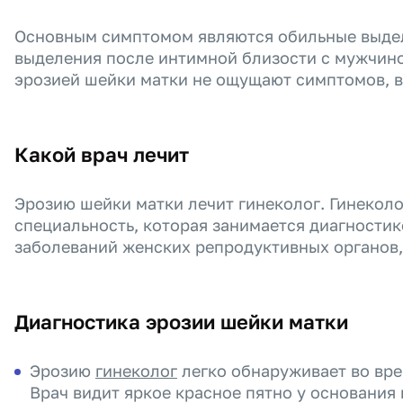
Основным симптомом являются обильные выдел
выделения после интимной близости с мужчин
эрозией шейки матки не ощущают симптомов, в
Какой врач лечит
Эрозию шейки матки лечит гинеколог. Гинеколо
специальность, которая занимается диагности
заболеваний женских репродуктивных органов,
Диагностика эрозии шейки матки
Эрозию
гинеколог
легко обнаруживает во вре
Врач видит яркое красное пятно у основания