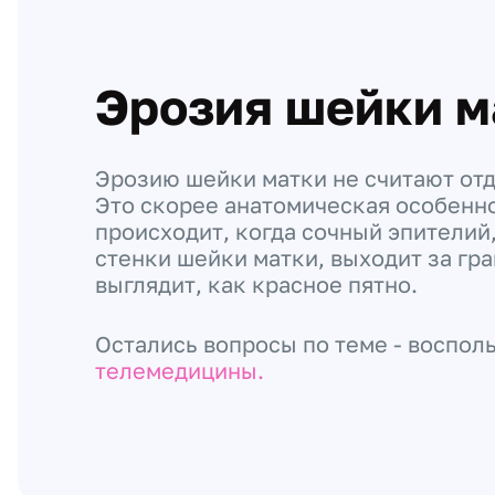
Эрозия шейки м
Эрозию шейки матки не считают от
Это скорее анатомическая особенно
происходит, когда сочный эпители
стенки шейки матки, выходит за гра
выглядит, как красное пятно.
Остались вопросы по теме - воспол
телемедицины.