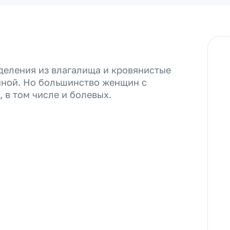
еления из влагалища и кровянистые
иной. Но большинство женщин с
 в том числе и болевых.