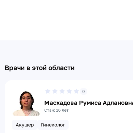
Врачи в этой области
0
Масхадова Румиса Адлановн
Стаж 16 лет
Акушер
Гинеколог