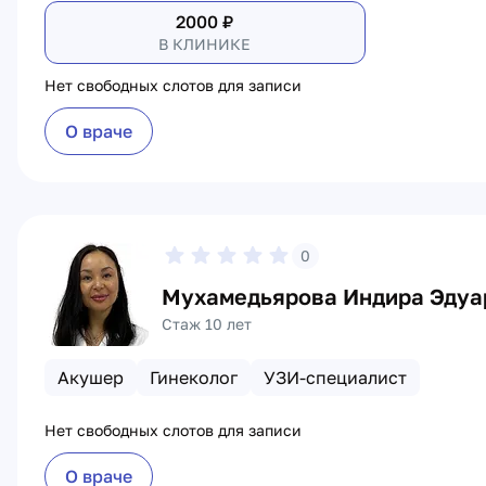
2000
₽
В КЛИНИКЕ
Нет свободных слотов для записи
О враче
0
Мухамедьярова Индира Эдуа
Стаж 10 лет
Акушер
Гинеколог
УЗИ-специалист
Нет свободных слотов для записи
О враче