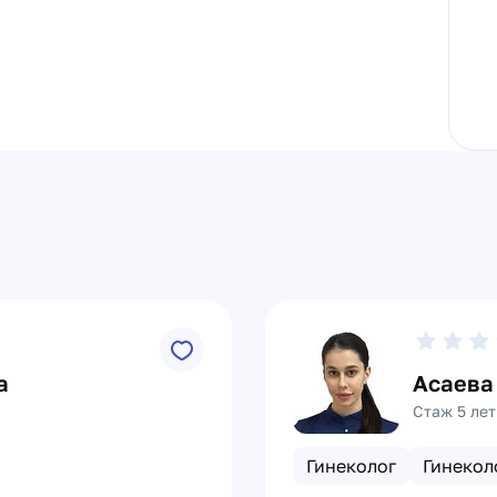
а
Асаева
Стаж 5 лет
Гинеколог
Гинекол