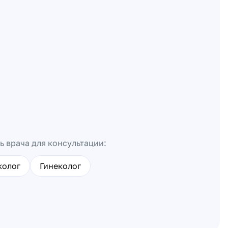
ь врача для консультации:
колог
Гинеколог