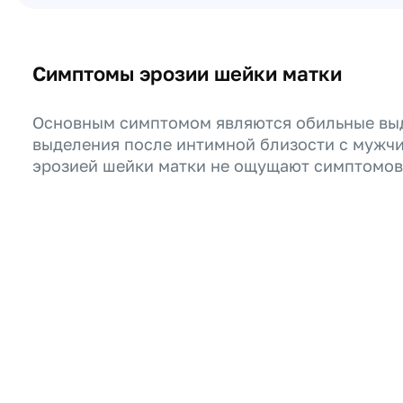
Симптомы эрозии шейки матки
Основным симптомом являются обильные выд
выделения после интимной близости с мужч
эрозией шейки матки не ощущают симптомов,