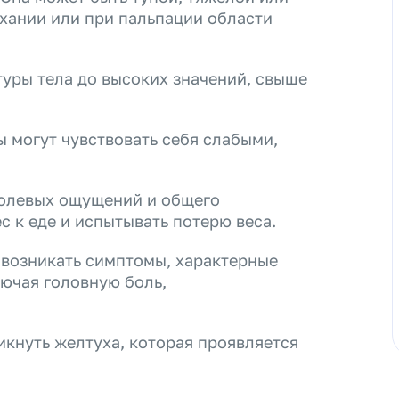
хании или при пальпации области
ры тела до высоких значений, свыше
 могут чувствовать себя слабыми,
олевых ощущений и общего
с к еде и испытывать потерю веса.
возникать симптомы, характерные
лючая головную боль,
кнуть желтуха, которая проявляется