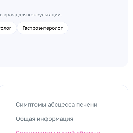
ь врача для консультации:
толог
Гастроэнтеролог
Симптомы абсцесса печени
Общая информация
Специалисты в этой области