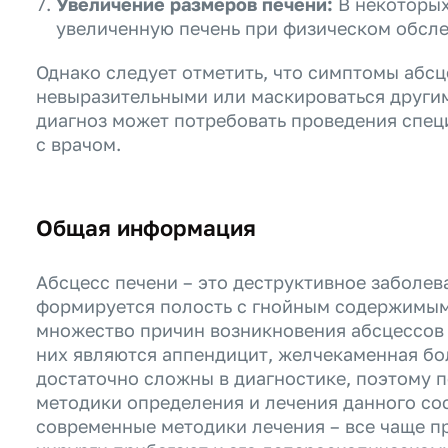
Увеличение размеров печени:
В некоторы
увеличенную печень при физическом обсл
Однако следует отметить, что симптомы абсц
невыразительными или маскироваться други
диагноз может потребовать проведения спец
с врачом.
Общая информация
Абсцесс печени – это деструктивное заболев
формируется полость с гнойным содержимы
множество причин возникновения абсцессов 
них являются аппендицит, желчекаменная бол
достаточно сложны в диагностике, поэтому 
методики определения и лечения данного со
современные методики лечения – все чаще п