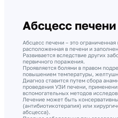
Абсцесс печени
Абсцесс печени – это ограниченная 
расположенная в печени и заполнен
Развивается вследствие других заб
первичного поражения.
Проявляется болями в правом подр
повышением температуры, желтуш
Диагноз ставится путем сбора анамн
проведения УЗИ печени, применени
вспомогательных методов исследо
Лечение может быть консервативн
(антибиотикотерапия) или хирурги
абсцесса).