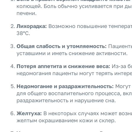
колющей. Боль обычно усиливается при ды
печени.
Лихорадка:
Возможно повышение температу
38°C.
Общая слабость и утомляемость:
Пациенты
уставшими и иметь снижение активности.
Потеря аппетита и снижение веса:
Из-за б
недомогания пациенты могут терять интере
Недомогание и раздражительность:
Могут 
для общего воспалительного процесса, вк
раздражительность и нарушение сна.
Желтуха:
В некоторых случаях может возни
желтым окрашиванием кожи и склер.