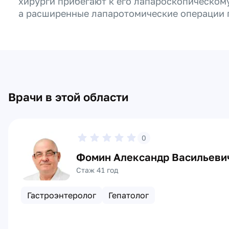
хирурги прибегают к его лапароскопическом
а расширенные лапаротомические операции 
Врачи в этой области
0
Фомин Александр Васильеви
Стаж 41 год
Гастроэнтеролог
Гепатолог