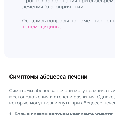
Прогноз заболевания при своеврем
лечения благоприятный.
Остались вопросы по теме - воспол
телемедицины.
Симптомы абсцесса печени
Симптомы абсцесса печени могут различаться
местоположения и степени развития. Однако
которые могут возникнуть при абсцессе пече
Боль в правом верхнем квадранте живота: