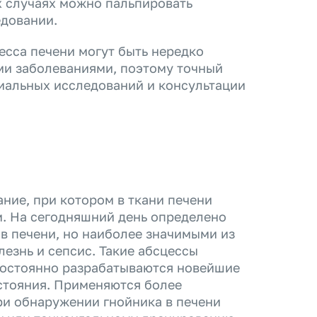
х случаях можно пальпировать
едовании.
есса печени могут быть нередко
ми заболеваниями, поэтому точный
иальных исследований и консультации
ание, при котором в ткани печени
м.
На сегодняшний день определено
в печени, но наиболее значимыми из
езнь и сепсис. Такие абсцессы
постоянно разрабатываются новейшие
стояния. Применяются более
ри обнаружении гнойника в печени