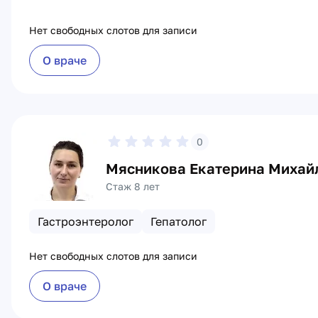
Нет свободных слотов для записи
О враче
0
Мясникова Екатерина Михай
Стаж 8 лет
Гастроэнтеролог
Гепатолог
Нет свободных слотов для записи
О враче