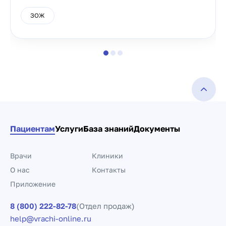
ЗОЖ
Пациентам
Услуги
База знаний
Документы
Врачи
Клиники
О нас
Контакты
Приложение
8 (800) 222-82-78
(Отдел продаж)
help@vrachi-online.ru