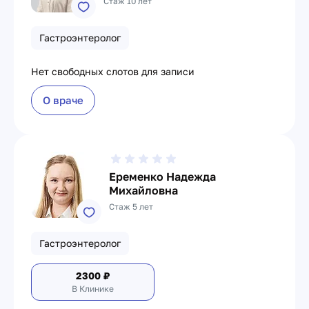
Стаж 10 лет
Гастроэнтеролог
Нет свободных слотов для записи
О враче
Еременко Надежда
Михайловна
Стаж 5 лет
Гастроэнтеролог
2300
₽
В Клинике