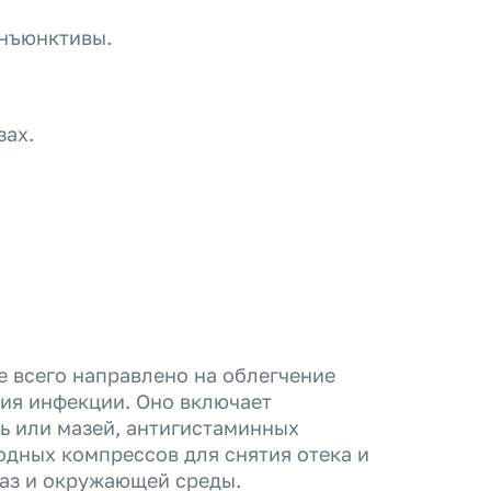
онъюнктивы.
.
зах.
 всего направлено на облегчение
ия инфекции. Оно включает
ь или мазей, антигистаминных
одных компрессов для снятия отека и
лаз и окружающей среды.