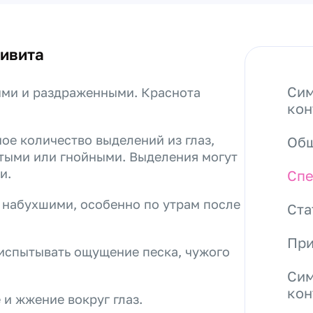
ивита
Сим
ными и раздраженными. Краснота
кон
ое количество выделений из глаз,
Общ
тыми или гнойными. Выделения могут
и.
Спе
и набухшими, особенно по утрам после
Ста
При
 испытывать ощущение песка, чужого
Сим
кон
 и жжение вокруг глаз.