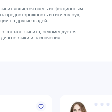
ктивит является очень инфекционным
ь предосторожность и гигиену рук,
ции на другие людей.
го конъюнктивита, рекомендуется
 диагностики и назначения