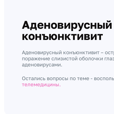
Аденовирусный
конъюнктивит
Аденовирусный конъюнктивит – ос
поражение слизистой оболочки гла
аденовирусами.
Остались вопросы по теме - воспол
телемедицины.