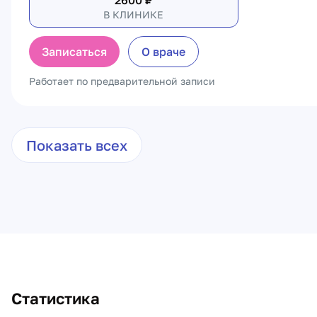
2600
₽
В КЛИНИКЕ
Записаться
О враче
Работает по предварительной записи
Показать всех
Статистика