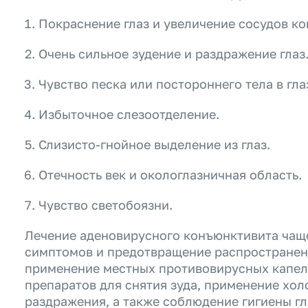
Покраснение глаз и увеличение сосудов к
Очень сильное зудение и раздражение глаз
Чувство песка или постороннего тела в гла
Избыточное слезоотделение.
Слизисто-гнойное выделение из глаз.
Отечность век и окологлазничная область.
Чувство светобоязни.
Лечение аденовирусного конъюнктивита чаще
симптомов и предотвращение распространен
применение местных противовирусных капел
препаратов для снятия зуда, применение хол
раздражения, а также соблюдение гигиены г