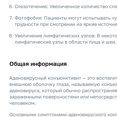
Слезотечение: Увеличенное количество слез
Фотофобия: Пациенты могут испытывать чув
трудности при смотрении на яркие источни
Увеличение лимфатических узлов: В некото
лимфатические узлы в области лица и шеи.
Общая информация
Аденовирусный конъюнктивит — это воспали
внешнюю оболочку глаза, называемую конъю
аденовируса, который обычно распространяет
зараженными поверхностями или непосредс
человеком.
Основными симптомами аденовирусного кон