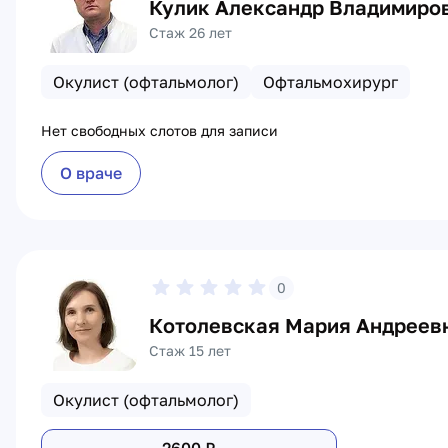
Кулик Александр Владимиро
Стаж 26 лет
Окулист (офтальмолог)
Офтальмохирург
Нет свободных слотов для записи
О враче
0
Котолевская Мария Андреев
Стаж 15 лет
Окулист (офтальмолог)