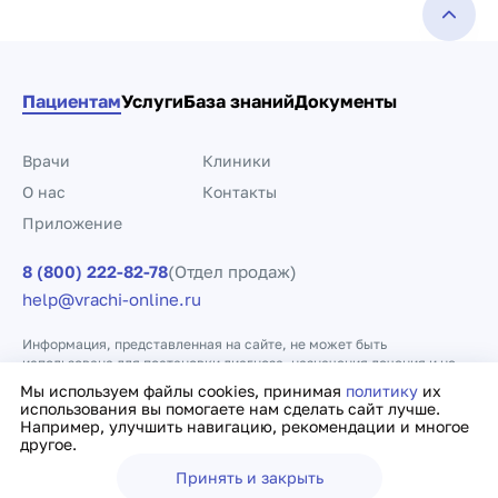
Пациентам
Услуги
База знаний
Документы
Врачи
Клиники
О нас
Контакты
Приложение
8 (800) 222-82-78
(Отдел продаж)
help@vrachi-online.ru
Информация, представленная на сайте, не может быть
использована для постановки диагноза, назначения лечения и не
заменяет прием врача.
Мы используем файлы cookies, принимая
политику
их
использования вы помогаете нам сделать сайт лучше.
Например, улучшить навигацию, рекомендации и многое
Политика конфиденциальности
Договор оферты
другое.
Принять и закрыть