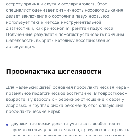
остроту зрения и слуха у отоларинголога. Этот
специалист оценивает ритмичность носового дыхания,
делает заключение о состоянии пазух носа. Лор
использует такие методы инструментальной
диагностики, как риноскопия, рентген пазух носа.
Полученные результаты помогают установить причины
шепелявости, выбрать методику восстановления
артикуляции.
Профилактика шепелявости
Для маленьких детей основная профилактическая мера –
правильное педагогическое воспитание. В подростковом
возрасте и у взрослых – бережное отношение к своему
здоровью. В группах риска рекомендуются следующие
профилактические меры:
двуязычные семьи должны учитывать особенности
произношения у разных языков, сразу корректировать
неправильное произношение слов на русском языке;