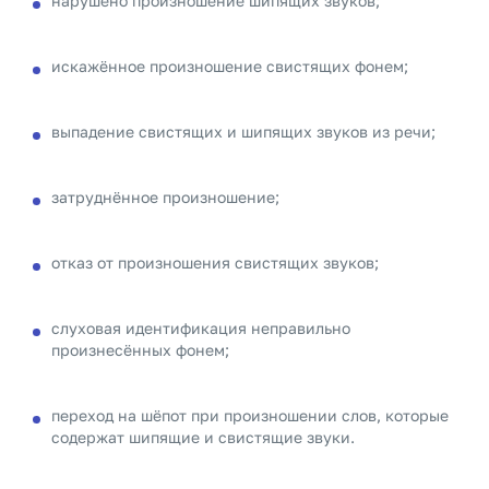
нарушено произношение шипящих звуков;
искажённое произношение свистящих фонем;
выпадение свистящих и шипящих звуков из речи;
затруднённое произношение;
отказ от произношения свистящих звуков;
слуховая идентификация неправильно
произнесённых фонем;
переход на шёпот при произношении слов, которые
содержат шипящие и свистящие звуки.