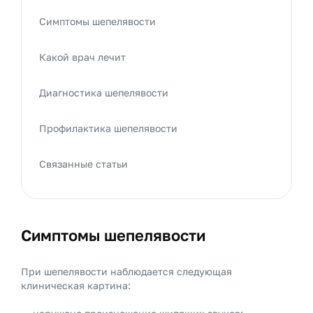
Симптомы шепелявости
Какой врач лечит
Диагностика шепелявости
Профилактика шепелявости
Связанные статьи
Симптомы шепелявости
При шепелявости наблюдается следующая
клиническая картина: