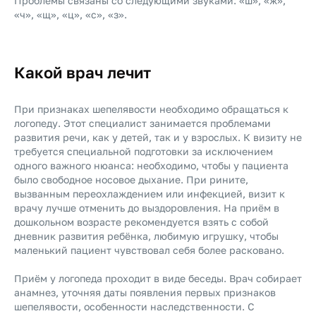
Проблемы связаны со следующими звуками: «ш», «ж»,
«ч», «щ», «ц», «с», «з».
Какой врач лечит
При признаках шепелявости необходимо обращаться к
логопеду. Этот специалист занимается проблемами
развития речи, как у детей, так и у взрослых. К визиту не
требуется специальной подготовки за исключением
одного важного нюанса: необходимо, чтобы у пациента
было свободное носовое дыхание. При рините,
вызванным переохлаждением или инфекцией, визит к
врачу лучше отменить до выздоровления. На приём в
дошкольном возрасте рекомендуется взять с собой
дневник развития ребёнка, любимую игрушку, чтобы
маленький пациент чувствовал себя более расковано.
Приём у логопеда проходит в виде беседы. Врач собирает
анамнез, уточняя даты появления первых признаков
шепелявости, особенности наследственности. С