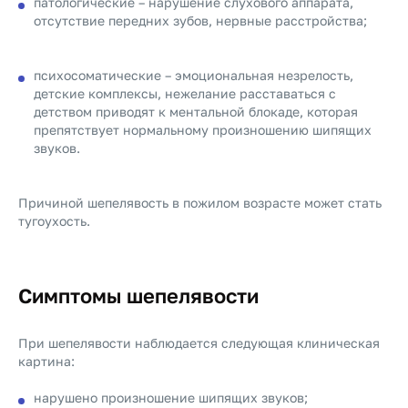
патологические – нарушение слухового аппарата,
отсутствие передних зубов, нервные расстройства;
психосоматические – эмоциональная незрелость,
детские комплексы, нежелание расставаться с
детством приводят к ментальной блокаде, которая
препятствует нормальному произношению шипящих
звуков.
Причиной шепелявость в пожилом возрасте может стать
тугоухость.
Симптомы шепелявости
При шепелявости наблюдается следующая клиническая
картина:
нарушено произношение шипящих звуков;