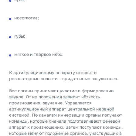
носоглотка;
губы;
мягкое и твёрдое нёбо.
К артикуляционному аппарату относят и
резонаторные полости – придаточные пазухи носа.
Все органы принимают участие в формировании
звуков. От их положения зависит чёткость
произношения, звучание. Управляется
артикуляционный аппарат центральной нервной
системой. По каналам иннервации органы получают
команды, которые сначала подготавливают речевой
аппарат к произношению. Затем поступают команды,
которые меняют положение органов, участвующих в