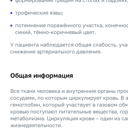
формирование трещин на стопах и ладонях
трофические язвы;
потемнение поражённого участка, конечно
синий, тёмно-коричневый цвет.
У пациента наблюдается общая слабость, уч
снижение артериального давления.
Общая информация
Все ткани человека и внутренние органы пр
сосудами, по которым циркулирует кровь. В 
гемоглобин, который участвует в газовом об
кровью поступают питательные вещества, го
метаболизма. Циркуляция крови – один из с
жизнедеятельности.