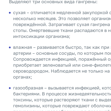
Выделяют три основных вида гангрены:
сухая – отличается медленной закупоркой 
несколько месяцев. Это позволяет организ
повреждённой. Затрагивает сухая гангрена
стопы. Омертвевшие ткани распадаются в 
интоксикации организма;
влажная – развивается быстро, так как пр
артерии – основные сосуды, по которым пос
Сопровождается инфекцией, поражённый ор
приобретает зеленоватый или сине-фиолето
сероводородом. Наблюдается не только на 
органах;
газообразная – вызывается инфекцией, ко
бактериями. В процессе жизнедеятельност
токсины, которые растворяют ткани с выде
гемолизины, которые повреждают оболочки