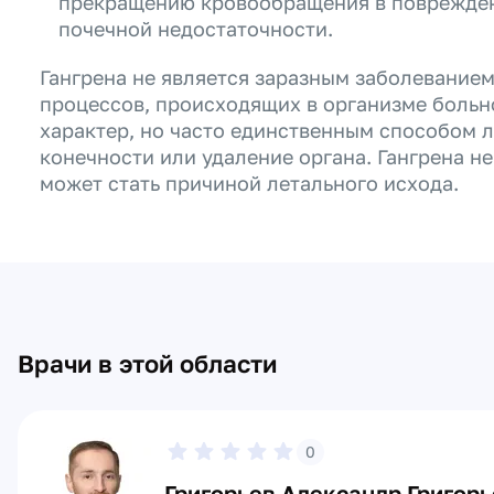
прекращению кровообращения в повреждён
почечной недостаточности.
Гангрена не является заразным заболеванием
процессов, происходящих в организме больн
характер, но часто единственным способом 
конечности или удаление органа. Гангрена не
может стать причиной летального исхода.
Врачи в этой области
0
Григорьев Александр Григор