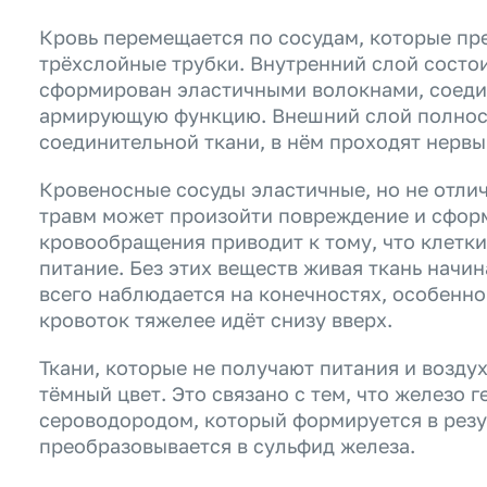
Кровь перемещается по сосудам, которые пр
трёхслойные трубки. Внутренний слой состои
сформирован эластичными волокнами, соеди
армирующую функцию. Внешний слой полност
соединительной ткани, в нём проходят нерв
Кровеносные сосуды эластичные, но не отлич
травм может произойти повреждение и сфор
кровообращения приводит к тому, что клетки
питание. Без этих веществ живая ткань начин
всего наблюдается на конечностях, особенно н
кровоток тяжелее идёт снизу вверх.
Ткани, которые не получают питания и возду
тёмный цвет. Это связано с тем, что железо 
сероводородом, который формируется в резу
преобразовывается в сульфид железа.