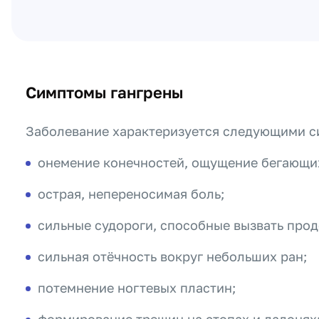
Симптомы гангрены
Заболевание характеризуется следующими с
онемение конечностей, ощущение бегающи
острая, непереносимая боль;
сильные судороги, способные вызвать про
сильная отёчность вокруг небольших ран;
потемнение ногтевых пластин;