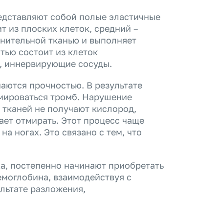
едставляют собой полые эластичные
т из плоских клеток, средний –
нительной тканью и выполняет
ью состоит из клеток
ы, иннервирующие сосуды.
аются прочностью. В результате
мироваться тромб. Нарушение
 тканей не получают кислород,
ает отмирать. Этот процесс чаще
а ногах. Это связано с тем, что
ха, постепенно начинают приобретать
гемоглобина, взаимодействуя с
льтате разложения,