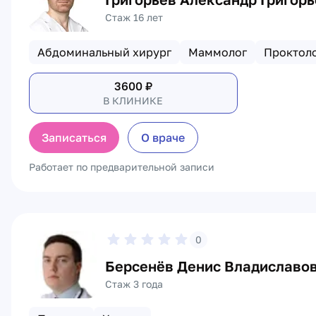
Стаж 16 лет
Абдоминальный хирург
Маммолог
Проктол
3600
₽
В КЛИНИКЕ
Записаться
О враче
Работает по предварительной записи
0
Берсенёв Денис Владиславо
Стаж 3 года