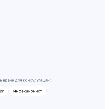
ь врача для консультации:
рг
Инфекционист