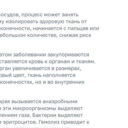
сосудов, процесс может занять
му изолировать здоровую ткань от
 конечности, начинается с пальцев или
небольшом количестве, снижая риск
и этом заболевании закупориваются
тавляется кровь к органам и тканям.
ган увеличивается в размерах,
вый цвет, ткань наполняется
конечностях, но и во внутренних
торая вызывается анаэробными
и эти микроорганизмы выделяют
лением газа. Бактерии выделяют
 эритроцитов. Гемолиз приводит к