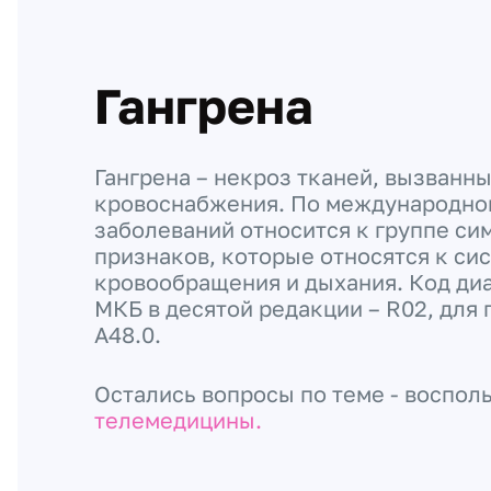
Гангрена
Гангрена – некроз тканей, вызванн
кровоснабжения. По международно
заболеваний относится к группе си
признаков, которые относятся к си
кровообращения и дыхания. Код диа
МКБ в десятой редакции – R02, для 
А48.0.
Остались вопросы по теме - воспол
телемедицины.