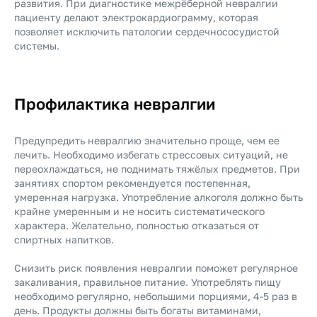
развития. При диагностике межрёберной невралгии
пациенту делают электрокардиограмму, которая
позволяет исключить патологии сердечнососудистой
системы.
Профилактика невралгии
Предупредить невралгию значительно проще, чем ее
лечить. Необходимо избегать стрессовых ситуаций, не
переохлаждаться, не поднимать тяжёлых предметов. При
занятиях спортом рекомендуется постепенная,
умеренная нагрузка. Употребление алкоголя должно быть
крайне умеренным и не носить систематического
характера. Желательно, полностью отказаться от
спиртных напитков.
Снизить риск появления невралгии поможет регулярное
закаливания, правильное питание. Употреблять пищу
необходимо регулярно, небольшими порциями, 4-5 раз в
день. Продукты должны быть богаты витаминами,