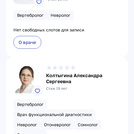
Вертебролог
Невролог
Нет свободных слотов для записи
О враче
Колтыгина Александра
Сергеевна
Стаж 19 лет
Вертебролог
Врач функциональной диагностики
Невролог
Отоневролог
Сомнолог