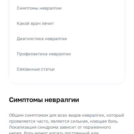
Симптомы невралгии
Какой врач лечит
Диагностика невралгии
Профилактика невралгии
Связанные статьи
Симптомы невралгии
Общим симптомом для всех видов невралгии, который
проявляется часто, является сильная, ноющая боль.
Локализация синдрома зависит от пораженного
нерва. Боль может носить постоянный или