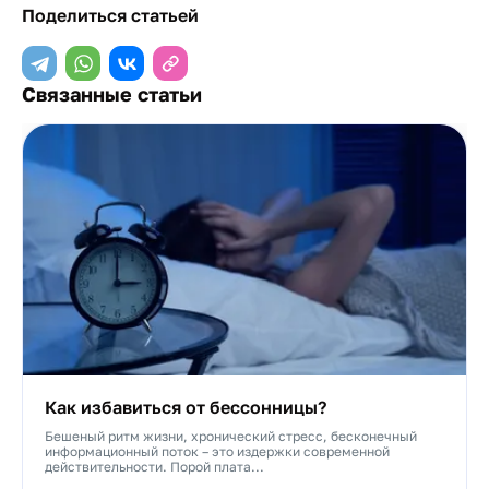
Поделиться статьей
Связанные статьи
Как избавиться от бессонницы?
Бешеный ритм жизни, хронический стресс, бесконечный
информационный поток – это издержки современной
действительности. Порой плата...