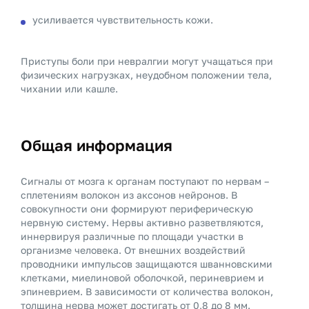
усиливается чувствительность кожи.
Приступы боли при невралгии могут учащаться при
физических нагрузках, неудобном положении тела,
чихании или кашле.
Общая информация
Сигналы от мозга к органам поступают по нервам –
сплетениям волокон из аксонов нейронов. В
совокупности они формируют периферическую
нервную систему. Нервы активно разветвляются,
иннервируя различные по площади участки в
организме человека. От внешних воздействий
проводники импульсов защищаются шванновскими
клетками, миелиновой оболочкой, периневрием и
эпиневрием. В зависимости от количества волокон,
толщина нерва может достигать от 0,8 до 8 мм.