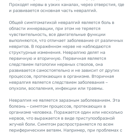
Проходят нервы в узких каналах, через отверстия, где
и развивается основная часть невралгий.
Общей симптоматикой невралгий является боль в
области иннервации, при этом не теряется
чувствительность, все двигательные функции
выполняются, что отличает заболевание от различных
невритов. В поражённом нерве не наблюдаются
структурные изменения. Невралгию делят на
первичную и вторичную. Первичная является
следствием патологии нервных стволов, она
развивается самостоятельно и не зависит от других
процессов, протекающих в организме. Вторичная
невралгия является следствием заболевания –
опухоли, воспаления, инфекции или травмы.
Невралгия не является заразным заболеванием. Эта
болезнь – симптом процессов, протекающих в
организме человека. Поражается один или несколько
нервов, что выражается в виде приступообразной
жгучей боли. Симптом распространяется по всем
периферическим ветвям. Например, при проблемах с