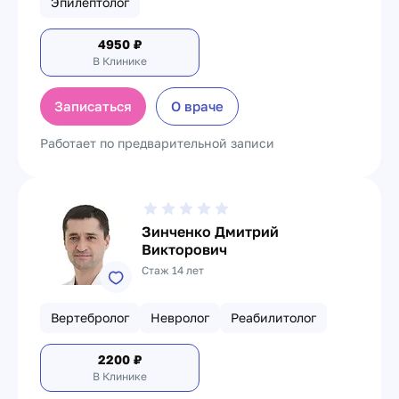
Эпилептолог
4950
₽
В Клинике
Записаться
О враче
Работает по предварительной записи
Зинченко Дмитрий
Викторович
Стаж 14 лет
Вертебролог
Невролог
Реабилитолог
2200
₽
В Клинике