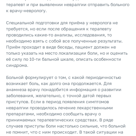
терапевт и при выявлении невралгии отправить больного
к врачу-неврологу.
Специальной подготовки для приёма у невролога не
требуется, но если после обращения к терапевту
проводились какие-то анализы, исследования, то
необходимо взять с собой все полученные результаты.
Приём проходит в виде беседы, пациент должен не
только указать на место локализации боли, но и оценить
её силу по 10-ти бальной шкале, описать особенности
синдрома.
Больной формулирует о том, с какой периодичностью
возникает боль, как долго она продолжается. Для
анамнеза врачу понадобится информация о развитии
заболевания, желательно, с точной датой первых
приступов. Если в период появления симптомов
невралгии проводилось лечение лекарственными
препаратами, необходимо сообщить врачу о
принимаемых терапевтических средствах. В ряде
случаев приступы боли настолько сильные, что больной
не помнит, что с ним происходит. В такой ситуации на