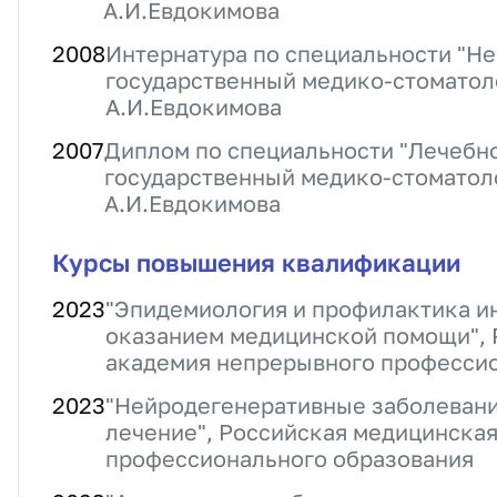
А.И.Евдокимова
2008
Интернатура по специальности "Не
государственный медико-стоматол
А.И.Евдокимова
2007
Диплом по специальности "Лечебн
государственный медико-стоматол
А.И.Евдокимова
Курсы повышения квалификации
2023
"Эпидемиология и профилактика и
оказанием медицинской помощи", 
академия непрерывного профессио
2023
"Нейродегенеративные заболевания
лечение", Российская медицинска
профессионального образования