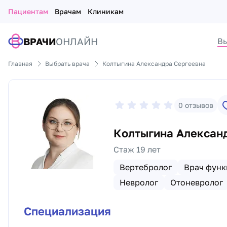
Пациентам
Врачам
Клиникам
ВРАЧИ
ОНЛАЙН
Вы
Главная
Выбрать врача
Колтыгина Александра Сергеевна
0
отзывов
Колтыгина Алексан
Стаж 19 лет
Вертебролог
Врач функ
Невролог
Отоневролог
Специализация