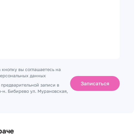
 кнопку вы соглашаетесь на
персональных данных
Записаться
о предварительной записи в
-н. Бибирево ул. Мурановская,
раче