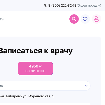
8 (800) 222-82-78
(Отдел продаж)
ты
Поиск
Записаться к врачу
4950
₽
В КЛИНИКЕ
-н. Бибирево ул. Мурановская, 5