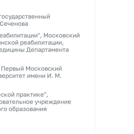
 государственный
 Сеченова
реабилитации", Московский
инской реабилитации,
медицины Департамента
, Первый Московский
ерситет имени И. М.
ской практике",
овательное учреждение
го образования