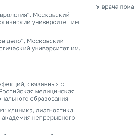
У врача пока
врология", Московский
огический университет им.
ое дело", Московский
огический университет им.
нфекций, связанных с
Российская медицинская
нального образования
: клиника, диагностика,
я академия непрерывного