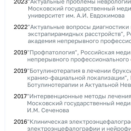
2023
"Актуальные проблемы неврологии.
Московский государственный мед
университет им. А.И. Евдокимова
2022
"Актуальные вопросы диагностики 
экстрапирамидных расстройств", 
академия непрерывного профессио
2019
"Профпатология", Российская мед
непрерывного профессионального 
2019
"Ботулинотерапия в лечении брукс
кранио-фациальной локализации",
Ботулинотерапии и Актуальной Не
2017
"Интервенционные методы лечения
Московский государственный меди
И.М. Сеченова
2016
"Клиническая электроэнцефалогра
электроэнцефалографии и нейрофиз