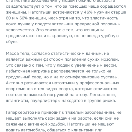
Статистика заболевания у людей пожилого возраста
свидетельствует о том, что за помощью чаще обращаются
женщины. Натоптыши встречаются у 46% мужчин старше
60 и у 66% женщин, несмотря на то, что эластичность
кожи лучше у представительниц прекрасной половины
человечества. Это связано с тем, что женщины
предпочитают носить красивую, но не всегда удобную
обувь.
Масса тела, согласно статистическим данным, не
является важным фактором появления сухих мозолей.
Это связано с тем, что у людей с увеличенным весом,
избыточная нагрузка распределяется не только на
продольный свод, но и на плюснефаланговые суставы.
Активно развиваются натоптыши у профессиональных
спортсменов в тех видах спорта, которые отличаются
постоянно высокой нагрузкой на стопу. Легкоатлеты,
штангисты, пауэрлифтеры находятся в группе риска.
Гиперкератоз не приводит к тяжёлым заболеваниям, не
мешает выполнять свои задачи на работе, если они не
связаны с активной ходьбой. Натоптыши не мешают
водить автомобиль, общаться с клиентами или