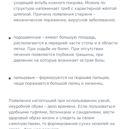
уходящей вглубь кожного покрова. Мозоль по
структуре напоминает гриб с характерной жёлтой
шляпкой. Причина появления стержня –
механическое поражение, вирусное заболевание;
подошвенные – имеют большую площадь,
располагаются в передней части стопы и в области
пятки. При ходьбе не болят. При отсутствии
лечения появляются глубокие трещины, при
давлении на которые возникает острая боль;
пальцевые – формируются на подошве пальцев,
чаще поражается большой палец и мизинец.
Появления натоптышей при использовании узкой,
неудобной обуви – дело времени. Если пользоваться
удобными туфлями, ботинками и сандалиями, вести
здоровый образ жизни и следить за своим
самочувствием, то формирование сухих мозолей на