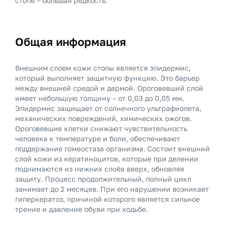
стопе – большая редкость.
Общая информация
Внешним слоем кожи стопы является эпидермис,
который выполняет защитную функцию. Это барьер
между внешней средой и дермой. Ороговевший слой
имеет небольшую толщину – от 0,03 до 0,05 мм.
Эпидермис защищает от солнечного ультрафиолета,
механических повреждений, химических ожогов.
Ороговевшие клетки снижают чувствительность
человека к температуре и боли, обеспечивают
поддержание гомеостаза организма. Состоит внешний
слой кожи из кератиноцитов, которые при делении
поднимаются из нижних слоёв вверх, обновляя
защиту. Процесс продолжительный, полный цикл
занимает до 2 месяцев. При его нарушении возникает
гиперкератоз, причиной которого является сильное
трение и давление обуви при ходьбе.