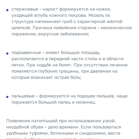
стержневые – нарост формируется на ножке,
уходящей вглубь кожного покрова. Мозоль по
структуре напоминает гриб с характерной жёлтой
шляпкой. Причина появления стержня – механическое
поражение, вирусное заболевание;
подошвенные – имеют большую площадь,
располагаются в передней части стопы и в области
пятки. При ходьбе не болят. При отсутствии лечения
появляются глубокие трещины, при давлении на
которые возникает острая боль;
пальцевые – формируются на подошве пальцев, чаще
поражается большой палец и мизинец.
Появления натоптышей при использовании узкой,
неудобной обуви – дело времени. Если пользоваться
удобными туфлями, ботинками и сандалиями, вести