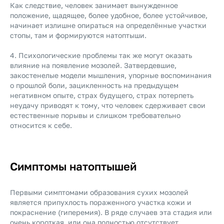
Как следствие, человек занимает вынужденное
положение, щадящее, более удобное, более устойчивое,
начинает излишне опираться на определëнные участки
стопы, там и формируются натоптыши.
4. Психологические проблемы так же могут оказать
влияние на появление мозолей. Затвердевшие,
закостенелые модели мышления, упорные воспоминания
о прошлой боли, зацикленность на предыдущем
негативном опыте, страх будущего, страх потерпеть
неудачу приводят к тому, что человек сдерживает свои
естественные порывы и слишком требовательно
относится к себе.
Симптомы натоптышей
Первыми симптомами образования сухих мозолей
является припухлость пораженного участка кожи и
покраснение (гиперемия). В ряде случаев эта стадия или
очень короткая, или она полностью отсутствует.