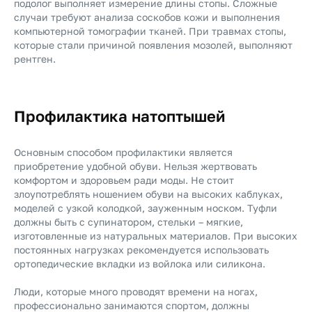
подолог выполняет измерение длины стопы. Сложные
случаи требуют анализа соскобов кожи и выполнения
компьютерной томографии тканей. При травмах стопы,
которые стали причиной появления мозолей, выполняют
рентген.
Профилактика натоптышей
Основным способом профилактики является
приобретение удобной обуви. Нельзя жертвовать
комфортом и здоровьем ради моды. Не стоит
злоупотреблять ношением обуви на высоких каблуках,
моделей с узкой колодкой, зауженным носком. Туфли
должны быть с супинатором, стельки – мягкие,
изготовленные из натуральных материалов. При высоких
постоянных нагрузках рекомендуется использовать
ортопедические вкладки из войлока или силикона.
Люди, которые много проводят времени на ногах,
профессионально занимаются спортом, должны