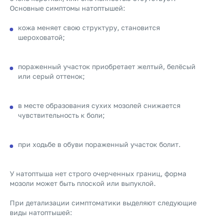
Основные симптомы натоптышей:
кожа меняет свою структуру, становится
шероховатой;
пораженный участок приобретает желтый, белёсый
или серый оттенок;
в месте образования сухих мозолей снижается
чувствительность к боли;
при ходьбе в обуви пораженный участок болит.
У натоптыша нет строго очерченных границ, форма
мозоли может быть плоской или выпуклой.
При детализации симптоматики выделяют следующие
виды натоптышей: