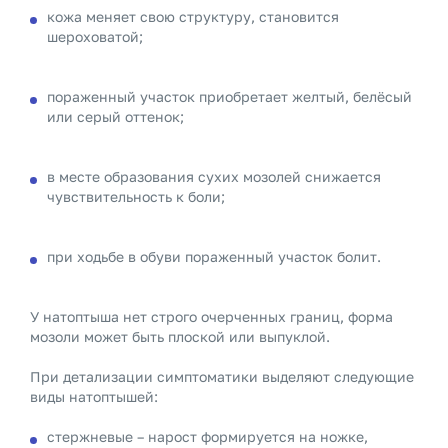
кожа меняет свою структуру, становится
шероховатой;
пораженный участок приобретает желтый, белёсый
или серый оттенок;
в месте образования сухих мозолей снижается
чувствительность к боли;
при ходьбе в обуви пораженный участок болит.
У натоптыша нет строго очерченных границ, форма
мозоли может быть плоской или выпуклой.
При детализации симптоматики выделяют следующие
виды натоптышей:
стержневые – нарост формируется на ножке,