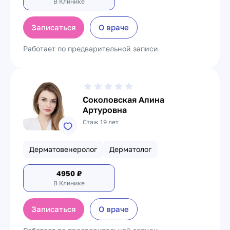
В Клинике
Записаться
О враче
Работает по предварительной записи
Соколовская Алина
Артуровна
Стаж 19 лет
Дерматовенеролог
Дерматолог
4950
₽
В Клинике
Записаться
О враче