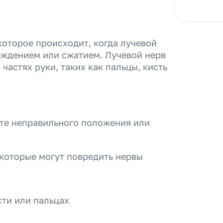
 которое происходит, когда лучевой
еждением или сжатием. Лучевой нерв
частях руки, таких как пальцы, кисть
и
ате неправильного положения или
, которые могут повредить нервы
сти или пальцах