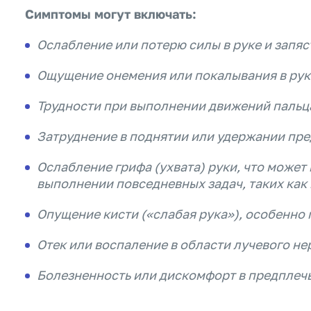
Симптомы могут включать:
Ослабление или потерю силы в руке и запяс
Ощущение онемения или покалывания в руке
Трудности при выполнении движений пальца
Затруднение в поднятии или удержании пре
Ослабление грифа (ухвата) руки, что может
выполнении повседневных задач, таких как
Опущение кисти («слабая рука»), особенно 
Отек или воспаление в области лучевого не
Болезненность или дискомфорт в предплечье