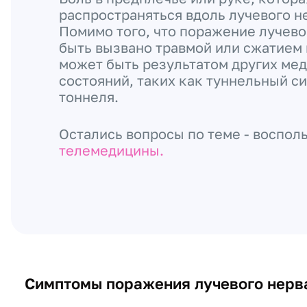
распространяться вдоль лучевого н
Помимо того, что поражение лучево
быть вызвано травмой или сжатием 
может быть результатом других ме
состояний, таких как туннельный с
тоннеля.
Остались вопросы по теме - воспол
телемедицины.
Симптомы поражения лучевого нерв