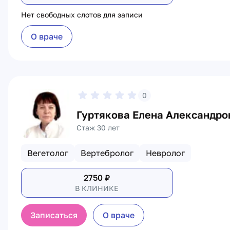
Нет свободных слотов для записи
О враче
0
Гуртякова Елена Александро
Стаж 30 лет
Вегетолог
Вертебролог
Невролог
2750
₽
В КЛИНИКЕ
Записаться
О враче