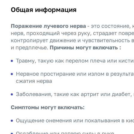
Общая информация
Поражение лучевого нерва
- это состояние,
нерв, проходящий через руку, страдает повр
контролирует движение и чувствительность в 
и предплечье.
Причины могут включать :
Травму, такую как перелом плеча или кист
Нервное простирание или излом в результ
сжатия нерва
Заболевания, такие как артрит или диабет
Симптомы могут включать:
Ощущение онемения или покалывания в ки
Ослабление или потерю силы в руке