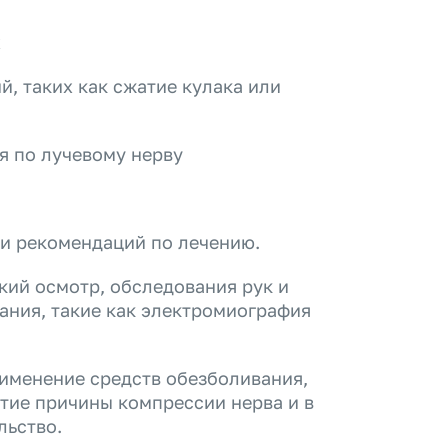
х
, таких как сжатие кулака или
я по лучевому нерву
 и рекомендаций по лечению.
кий осмотр, обследования рук и
ания, такие как электромиография
именение средств обезболивания,
тие причины компрессии нерва и в
льство.