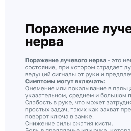
Поражение луче
нерва
Поражение лучевого нерва
- это н
состояние, при котором страдает лу
ведущий сигналы от руки и предплеч
Симптомы могут включать:
Онемение или покалывание в пальц
указательном, среднем и большом п
Слабость в руке, что может затруд
простых задач, таких как захват пр
поворот ключа в замке.
Снижение силы сжатия кисти.
Боль в предплечье или руке, котор