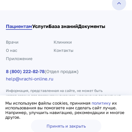
Пациентам
Услуги
База знаний
Документы
Врачи
Клиники
О нас
Контакты
Приложение
8 (800) 222-82-78
(Отдел продаж)
help@vrachi-online.ru
Информация, представленная на сайте, не может быть
использована для постановки диагноза, назначения лечения и не
заменяет прием врача.
Мы используем файлы cookies, принимая
политику
их
использования вы помогаете нам сделать сайт лучше.
Например, улучшить навигацию, рекомендации и многое
Политика конфиденциальности
Договор оферты
другое.
Принять и закрыть