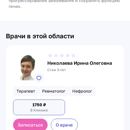
прогрессирование заболевания и сохранить функцию
почек.
Врачи в этой области
Николаева Ирина Олеговна
Стаж 9 лет
Терапевт
Ревматолог
Нефролог
1750
₽
В Клинике
Записаться
О враче