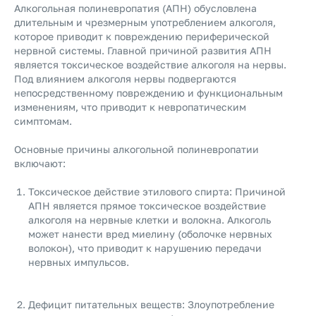
Алкогольная полиневропатия (АПН) обусловлена
длительным и чрезмерным употреблением алкоголя,
которое приводит к повреждению периферической
нервной системы. Главной причиной развития АПН
является токсическое воздействие алкоголя на нервы.
Под влиянием алкоголя нервы подвергаются
непосредственному повреждению и функциональным
изменениям, что приводит к невропатическим
симптомам.
Основные причины алкогольной полиневропатии
включают:
Токсическое действие этилового спирта: Причиной
АПН является прямое токсическое воздействие
алкоголя на нервные клетки и волокна. Алкоголь
может нанести вред миелину (оболочке нервных
волокон), что приводит к нарушению передачи
нервных импульсов.
Дефицит питательных веществ: Злоупотребление