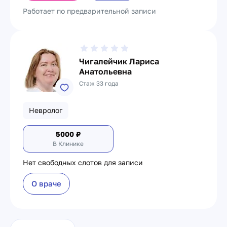
Работает по предварительной записи
Чигалейчик Лариса
Анатольевна
Стаж 33 года
Невролог
5000
₽
В Клинике
Нет свободных слотов для записи
О враче