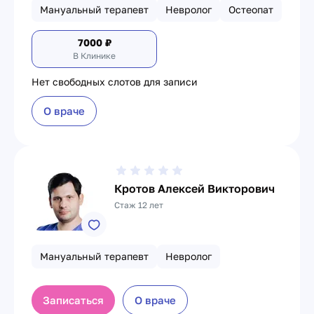
Мануальный терапевт
Невролог
Остеопат
7000
₽
В Клинике
Нет свободных слотов для записи
О враче
Кротов Алексей Викторович
Стаж 12 лет
Мануальный терапевт
Невролог
Записаться
О враче