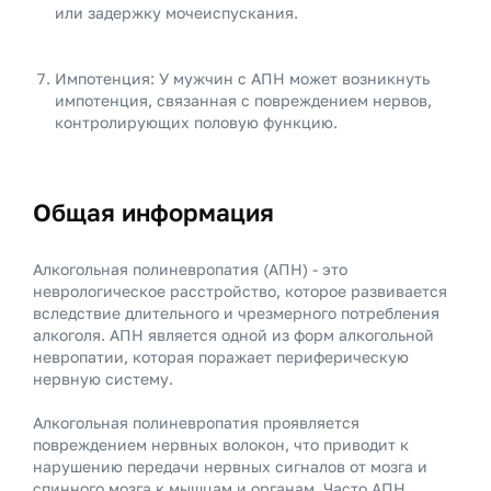
или задержку мочеиспускания.
Импотенция: У мужчин с АПН может возникнуть
импотенция, связанная с повреждением нервов,
контролирующих половую функцию.
Общая информация
Алкогольная полиневропатия (АПН) - это
неврологическое расстройство, которое развивается
вследствие длительного и чрезмерного потребления
алкоголя. АПН является одной из форм алкогольной
невропатии, которая поражает периферическую
нервную систему.
Алкогольная полиневропатия проявляется
повреждением нервных волокон, что приводит к
нарушению передачи нервных сигналов от мозга и
спинного мозга к мышцам и органам. Часто АПН