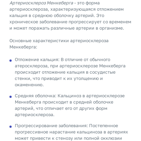
Артериосклероз Менкеберга
- это форма
артериосклероза, характеризующаяся отложением
кальция в среднюю оболочку артерий. Это
хроническое заболевание прогрессирует со временем
и может поражать различные артерии в организме.
Основные характеристики артериосклероза
Менкеберга:
Отложение кальция: В отличие от обычного
атеросклероза, при артериосклерозе Менкеберга
происходит отложение кальция в сосудистые
стенки, что приводит к их утолщению и
окаменению.
Средняя оболочка: Кальциноз в артериосклерозе
Менкеберга происходит в средней оболочке
артерий, что отличает его от других форм
артериосклероза.
Прогрессирование заболевания: Постепенное
прогрессивное нарастание кальциноза в артериях
может привести к стенозу или полной окклюзии