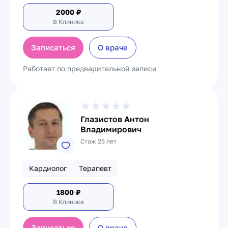
2000
₽
В Клинике
Записаться
О враче
Работает по предварительной записи
Глазистов Антон
Владимирович
Стаж 25 лет
Кардиолог
Терапевт
1800
₽
В Клинике
Записаться
О враче