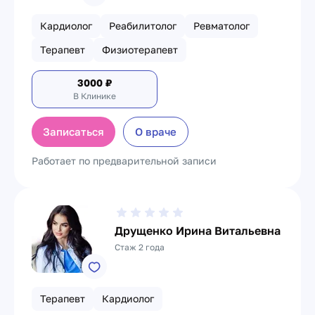
Кардиолог
Реабилитолог
Ревматолог
Терапевт
Физиотерапевт
3000
₽
В Клинике
Записаться
О враче
Работает по предварительной записи
Друщенко Ирина Витальевна
Стаж 2 года
Терапевт
Кардиолог