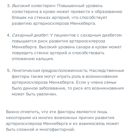
Высокий холестерин:
Повышенный уровень
холестерина в крови может привести к образованию
бляшек на стенках артерий, что способствует
развитию артериосклероза Менкеберга.
Сахарный диабет:
У пациентов с сахарным диабетом
повышается риск развития артериосклероза
Менкеберга. Высокий уровень сахара в крови может
повредить стенки артерий и способствовать
отложению кальция.
Генетическая предрасположенность:
Наследственные
факторы также могут играть роль в возникновении
артериосклероза Менкеберга. Если у члена семьи
было данное заболевание, то риск его возникновения
может быть увеличен.
Важно отметить, что эти факторы являются лишь
некоторыми из многих возможных причин развития
артериосклероза Менкеберга и их взаимосвязь может
быть сложной и многофакторной.