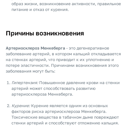
образ жизни, возникновение активности, правильное
питание и отказ от курения.
Причины возникновения
Артериосклероз Менкеберга
- это дегенеративное
заболевание артерий, в котором кальций откладывается
на стенках артерий, что приводит к их уплотнению и
потере эластичности. Причинами возникновения этого
заболевания могут быть:
Гипертензия:
Повышенное давление крови на стенки
артерий может способствовать развитию
артериосклероза Менкеберга.
Курение:
Курение является одним из основных
факторов риска артериосклероза Менкеберга.
Токсические вещества в табачном дыме повреждают
стенки артерий и способствуют отложению кальция.