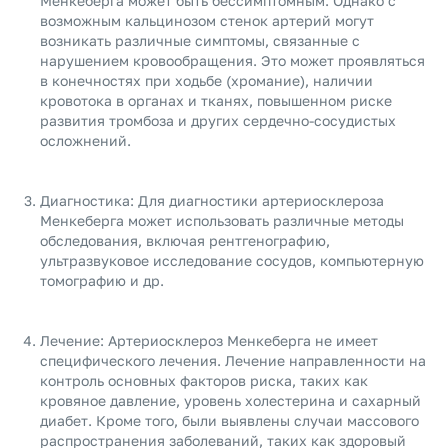
Менкеберга может быть бессимптомным. Однако с
возможным кальцинозом стенок артерий могут
возникать различные симптомы, связанные с
нарушением кровообращения. Это может проявляться
в конечностях при ходьбе (хромание), наличии
кровотока в органах и тканях, повышенном риске
развития тромбоза и других сердечно-сосудистых
осложнений.
Диагностика: Для диагностики артериосклероза
Менкеберга может использовать различные методы
обследования, включая рентгенографию,
ультразвуковое исследование сосудов, компьютерную
томографию и др.
Лечение: Артериосклероз Менкеберга не имеет
специфического лечения. Лечение направленности на
контроль основных факторов риска, таких как
кровяное давление, уровень холестерина и сахарный
диабет. Кроме того, были выявлены случаи массового
распространения заболеваний, таких как здоровый