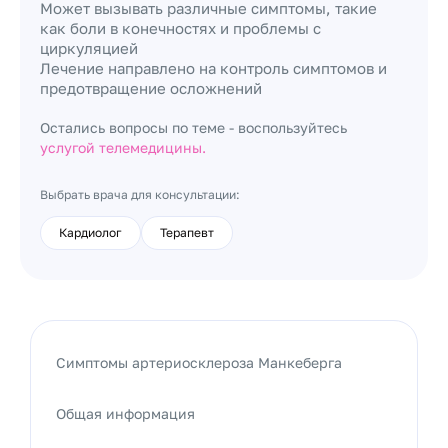
Может вызывать различные симптомы, такие
как боли в конечностях и проблемы с
циркуляцией
Лечение направлено на контроль симптомов и
предотвращение осложнений
Остались вопросы по теме - воспользуйтесь
услугой телемедицины.
Выбрать врача для консультации:
Кардиолог
Терапевт
Симптомы артериосклероза Манкеберга
Общая информация