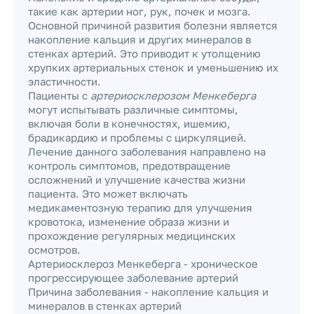
такие как артерии ног, рук, почек и мозга.
Основной причиной развития болезни является
накопление кальция и других минералов в
стенках артерий. Это приводит к утолщению
хрупких артериальных стенок и уменьшению их
эластичности.
Пациенты с
артериосклерозом Менкеберга
могут испытывать различные симптомы,
включая боли в конечностях, ишемию,
брадикардию и проблемы с циркуляцией.
Лечение данного заболевания направлено на
контроль симптомов, предотвращение
осложнений и улучшение качества жизни
пациента. Это может включать
медикаментозную терапию для улучшения
кровотока, изменение образа жизни и
прохождение регулярных медицинских
осмотров.
Артериосклероз Менкеберга - хроническое
прогрессирующее заболевание артерий
Причина заболевания - накопление кальция и
минералов в стенках артерий