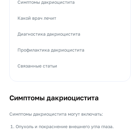
Симптомы дакриоцистита
Какой врач лечит
Диагностика дакриоцистита
Профилактика дакриоцистита
Связанные статьи
Симптомы дакриоцистита
Симптомы дакриоцистита могут включать:
Опухоль и покраснение внешнего угла глаза.