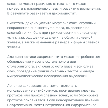
слеза не может правильно оттекать, что может
привести к накоплению слезы и развитию воспаления.
В результате развивается дакриоцистит.
Симптомы дакриоцистита могут включать опухоль и
покраснение внешнего угла глаза, выделения из
слезной точки, боль при прикосновении к внешнему
углу глаза, ощущение давления в области слезной
железы, а также изменение размера и формы слезной
железы.
Для диагностики дакриоцистита может потребоваться
обследование у
врача-офтальмолога
или
отоларинголога
, включая осмотр глаза и зон слива
слез, проведение функциональных тестов и иногда
микробиологические исследования выделений.
Лечение дакриоцистита может включать
использование антибиотиков, промывание слезных
протоков или прокол слезных точек, если блокировка
протоков сохраняется. Если консервативное лечение
неэффективно, может потребоваться хирургическое