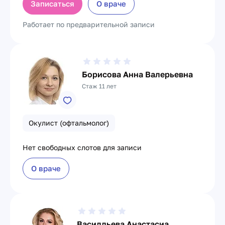
Записаться
О враче
Работает по предварительной записи
Борисова Анна Валерьевна
Стаж 11 лет
Окулист (офтальмолог)
Нет свободных слотов для записи
О враче
Василльева Анастасиа