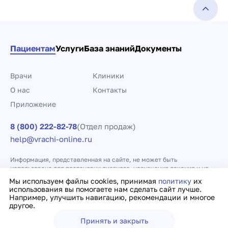
Пациентам
Услуги
База знаний
Документы
Врачи
Клиники
О нас
Контакты
Приложение
8 (800) 222-82-78
(Отдел продаж)
help@vrachi-online.ru
Информация, представленная на сайте, не может быть
использована для постановки диагноза, назначения лечения и не
заменяет прием врача.
Мы используем файлы cookies, принимая
политику
их
использования вы помогаете нам сделать сайт лучше.
Например, улучшить навигацию, рекомендации и многое
Политика конфиденциальности
Договор оферты
другое.
Принять и закрыть