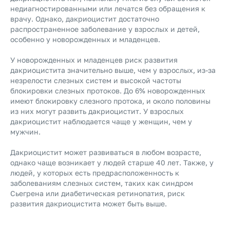
недиагностированными или лечатся без обращения к
врачу. Однако, дакриоцистит достаточно
распространенное заболевание у взрослых и детей,
особенно у новорожденных и младенцев.
У новорожденных и младенцев риск развития
дакриоцистита значительно выше, чем у взрослых, из-за
незрелости слезных систем и высокой частоты
блокировки слезных протоков. До 6% новорожденных
имеют блокировку слезного протока, и около половины
из них могут развить дакриоцистит. У взрослых
дакриоцистит наблюдается чаще у женщин, чем у
мужчин.
Дакриоцистит может развиваться в любом возрасте,
однако чаще возникает у людей старше 40 лет. Также, у
людей, у которых есть предрасположенность к
заболеваниям слезных систем, таких как синдром
Сьегрена или диабетическая ретинопатия, риск
развития дакриоцистита может быть выше.