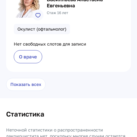
Евгеньевна
Стаж 16 лет
Окулист (офтальмолог)
Нет свободных слотов для записи
О враче
Показать всех
Статистика
Неточной статистики о распространенности
дакриоцистита нет, поскольку многие случаи остаются