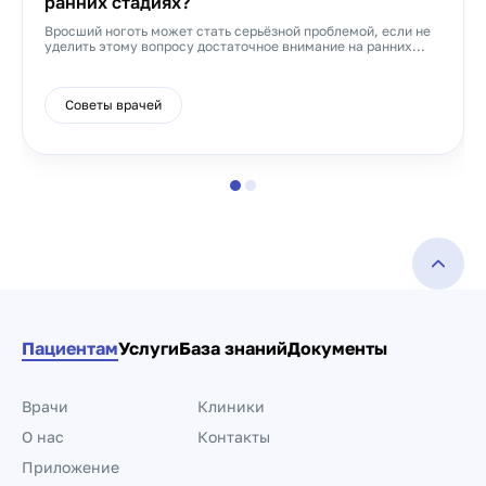
ранних стадиях?
Вросший ноготь может стать серьёзной проблемой, если не
уделить этому вопросу достаточное внимание на ранних...
Советы врачей
Пациентам
Услуги
База знаний
Документы
Врачи
Клиники
О нас
Контакты
Приложение