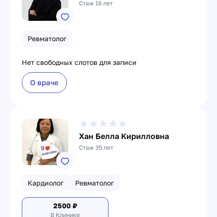
Стаж 16 лет
Ревматолог
Нет свободных слотов для записи
О враче
Хан Белла Кирилловна
Стаж 35 лет
Кардиолог
Ревматолог
2500
₽
В Клинике