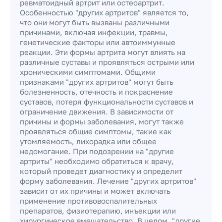
ревматоидный артрит или остеоартрит.
Особенностью "других артритов" является то,
что они могут быть вызваны различными
причинами, включая инфекции, травмы,
генетические факторы или автоиммунные
реакции. Эти формы артрита могут влиять на
различные суставы и проявляться острыми или
хроническими симптомами. Общими
признаками "других артритов" могут быть
болезненность, отечность и покраснение
суставов, потеря функциональности суставов и
ограничение движения. В зависимости от
причины и формы заболевания, могут также
проявляться общие симптомы, такие как
утомляемость, лихорадка или общее
недомогание. При подозрении на "другие
артриты" необходимо обратиться к врачу,
который проведет диагностику и определит
форму заболевания. Лечение "других артритов"
зависит от их причины и может включать
применение противовоспалительных
препаратов, физиотерапию, инъекции или
хирургическое вмешательство. В целом, "другие