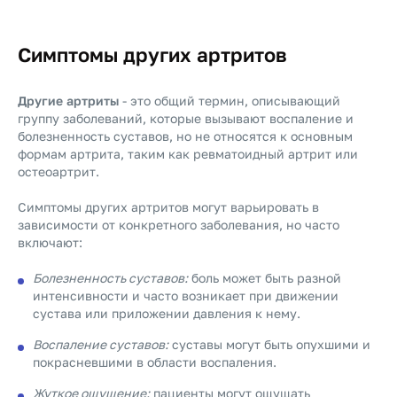
Симптомы других артритов
Другие артриты
- это общий термин, описывающий
группу заболеваний, которые вызывают воспаление и
болезненность суставов, но не относятся к основным
формам артрита, таким как ревматоидный артрит или
остеоартрит.
Симптомы других артритов могут варьировать в
зависимости от конкретного заболевания, но часто
включают:
Болезненность суставов:
боль может быть разной
интенсивности и часто возникает при движении
сустава или приложении давления к нему.
Воспаление суставов:
суставы могут быть опухшими и
покрасневшими в области воспаления.
Жуткое ощущение:
пациенты могут ощущать