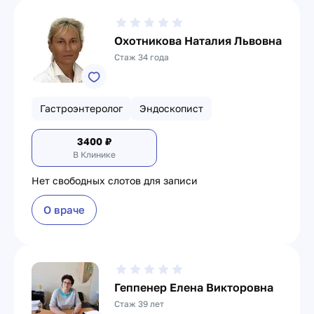
Охотникова Наталия Львовна
Стаж 34 года
Гастроэнтеролог
Эндоскопист
3400
₽
В Клинике
Нет свободных слотов для записи
О враче
Геппенер Елена Викторовна
Стаж 39 лет