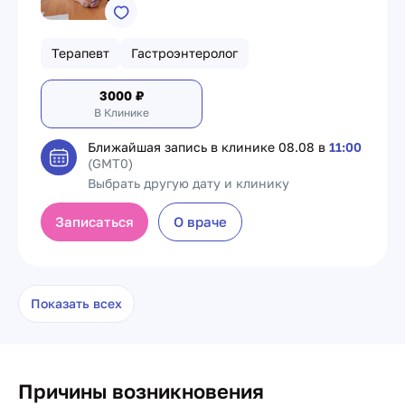
Терапевт
Гастроэнтеролог
3000
₽
В Клинике
Ближайшая запись в клинике
08.08 в
11:00
(GMT0)
Выбрать другую дату и клинику
Записаться
О враче
Показать всех
Причины возникновения