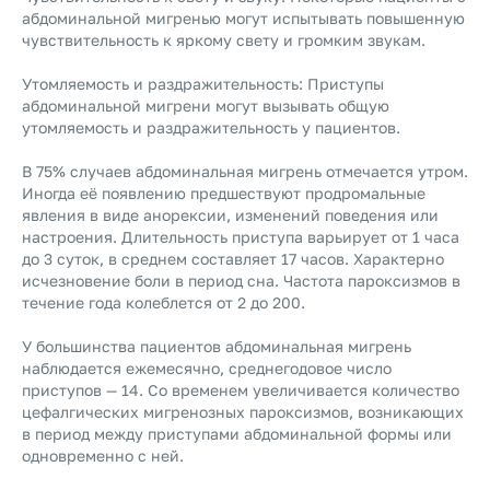
абдоминальной мигренью могут испытывать повышенную
чувствительность к яркому свету и громким звукам.
Утомляемость и раздражительность: Приступы
абдоминальной мигрени могут вызывать общую
утомляемость и раздражительность у пациентов.
В 75% случаев абдоминальная мигрень отмечается утром.
Иногда её появлению предшествуют продромальные
явления в виде анорексии, изменений поведения или
настроения. Длительность приступа варьирует от 1 часа
до 3 суток, в среднем составляет 17 часов. Характерно
исчезновение боли в период сна. Частота пароксизмов в
течение года колеблется от 2 до 200.
У большинства пациентов абдоминальная мигрень
наблюдается ежемесячно, среднегодовое число
приступов — 14. Со временем увеличивается количество
цефалгических мигренозных пароксизмов, возникающих
в период между приступами абдоминальной формы или
одновременно с ней.