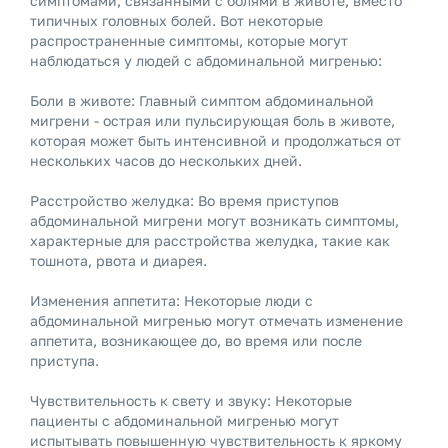
симптомами, связанными с болями в животе, вместо
типичных головных болей. Вот некоторые
распространенные симптомы, которые могут
наблюдаться у людей с абдоминальной мигренью:
Боли в животе: Главный симптом абдоминальной
мигрени - острая или пульсирующая боль в животе,
которая может быть интенсивной и продолжаться от
нескольких часов до нескольких дней.
Расстройство желудка: Во время приступов
абдоминальной мигрени могут возникать симптомы,
характерные для расстройства желудка, такие как
тошнота, рвота и диарея.
Изменения аппетита: Некоторые люди с
абдоминальной мигренью могут отмечать изменение
аппетита, возникающее до, во время или после
приступа.
Чувствительность к свету и звуку: Некоторые
пациенты с абдоминальной мигренью могут
испытывать повышенную чувствительность к яркому