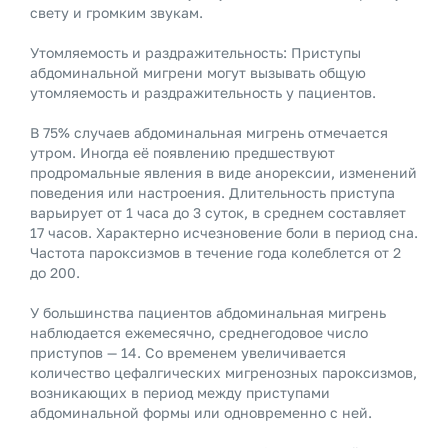
свету и громким звукам.
Утомляемость и раздражительность: Приступы
абдоминальной мигрени могут вызывать общую
утомляемость и раздражительность у пациентов.
В 75% случаев абдоминальная мигрень отмечается
утром. Иногда её появлению предшествуют
продромальные явления в виде анорексии, изменений
поведения или настроения. Длительность приступа
варьирует от 1 часа до 3 суток, в среднем составляет
17 часов. Характерно исчезновение боли в период сна.
Частота пароксизмов в течение года колеблется от 2
до 200.
У большинства пациентов абдоминальная мигрень
наблюдается ежемесячно, среднегодовое число
приступов — 14. Со временем увеличивается
количество цефалгических мигренозных пароксизмов,
возникающих в период между приступами
абдоминальной формы или одновременно с ней.