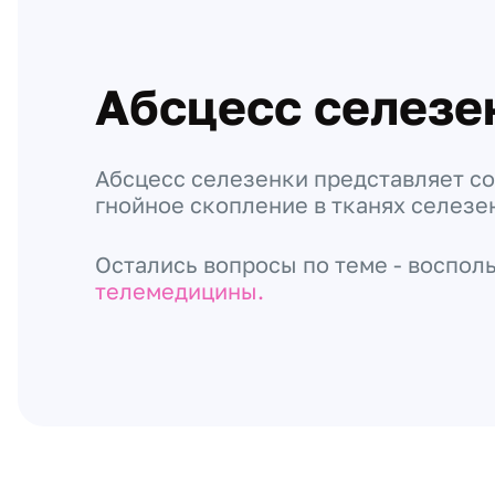
Абсцесс селезе
Абсцесс селезенки представляет с
гнойное скопление в тканях селезе
Остались вопросы по теме - воспол
телемедицины.