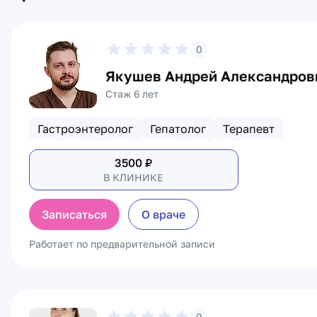
0
Якушев Андрей Александров
Стаж 6 лет
Гастроэнтеролог
Гепатолог
Терапевт
3500
₽
В КЛИНИКЕ
Записаться
О враче
Работает по предварительной записи
0