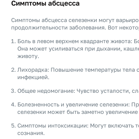
Симптомы абсцесса
Симптомы абсцесса селезенки могут варьиров
продолжительности заболевания. Вот некото
Боль в левом верхнем квадранте живота: Б
Она может усиливаться при дыхании, кашл
животу.
Лихорадка: Повышение температуры тела 
инфекцией.
Общее недомогание: Чувство усталости, сла
Болезненность и увеличение селезенки: Пр
селезенки может быть заметно увеличение 
Симптомы интоксикации: Могут включать то
сознания.