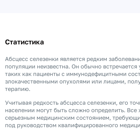
Статистика
Абсцесс селезенки является редким заболевание
популяции неизвестна. Он обычно встречается
таких как пациенты с иммунодефицитными сос
злокачественными опухолями или лицами, по
терапию.
Учитывая редкость абсцесса селезенки, его точ
населении могут быть сложно определить. Все 
серьезным медицинским состоянием, требующи
под руководством квалифицированного медици