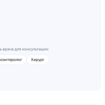
ь врача для консультации:
роэнтеролог
Хирург