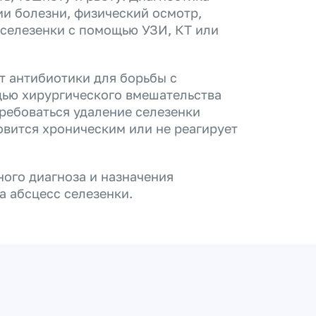
ии болезни, физический осмотр,
селезенки с помощью УЗИ, КТ или
т антибиотики для борьбы с
щью хирургического вмешательства
ребоваться удаление селезенки
овится хроническим или не реагирует
ного диагноза и назначения
а абсцесс селезенки.