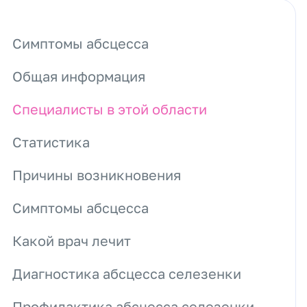
Симптомы абсцесса
Общая информация
Специалисты в этой области
Статистика
Причины возникновения
Симптомы абсцесса
Какой врач лечит
Диагностика абсцесса селезенки
Профилактика абсцесса селезенки