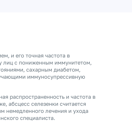
м, и его точная частота в
 у лиц с пониженным иммунитетом,
тояниями, сахарным диабетом,
лучающими иммуносупрессивную
ная распространенность и частота в
же, абсцесс селезенки считается
м немедленного лечения и ухода
нского специалиста.