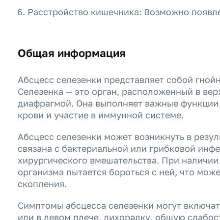
Расстройство кишечника: Возможно появле
Общая информация
Абсцесс селезенки представляет собой гнойн
Селезенка — это орган, расположенный в вер
диафрагмой. Она выполняет важные функции 
крови и участие в иммунной системе.
Абсцесс селезенки может возникнуть в резул
связана с бактериальной или грибковой инфе
хирургического вмешательства. При наличии
организма пытается бороться с ней, что мож
скопления.
Симптомы абсцесса селезенки могут включать
или в левом плече, лихорадку, общую слабост