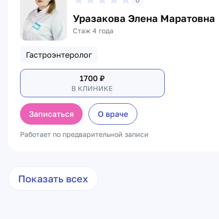
Уразакова Элена Маратовна
Стаж 4 года
Гастроэнтеролог
1700
₽
В КЛИНИКЕ
Записаться
О враче
Работает по предварительной записи
Показать всех