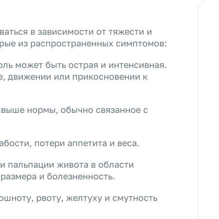
аться в зависимости от тяжести и
рые из распространенных симптомов:
оль может быть острая и интенсивная.
е, движении или прикосновении к
свыше нормы, обычно связанное с
бости, потери аппетита и веса.
и пальпации живота в области
размера и болезненность.
шноту, рвоту, желтуху и смутность