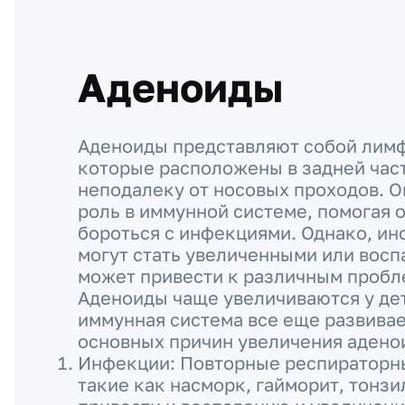
Аденоиды
Аденоиды представляют собой лим
которые расположены в задней част
неподалеку от носовых проходов. 
роль в иммунной системе, помогая 
бороться с инфекциями. Однако, ин
могут стать увеличенными или восп
может привести к различным пробл
Аденоиды чаще увеличиваются у дет
иммунная система все еще развивае
основных причин увеличения адено
Инфекции: Повторные респираторн
такие как насморк, гайморит, тонзи