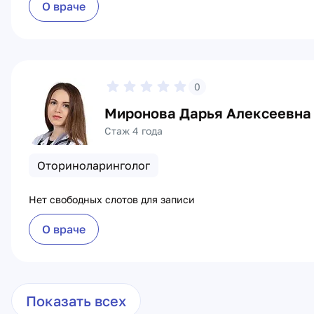
О враче
0
Миронова Дарья Алексеевна
Стаж 4 года
Оториноларинголог
Нет свободных слотов для записи
О враче
Показать всех