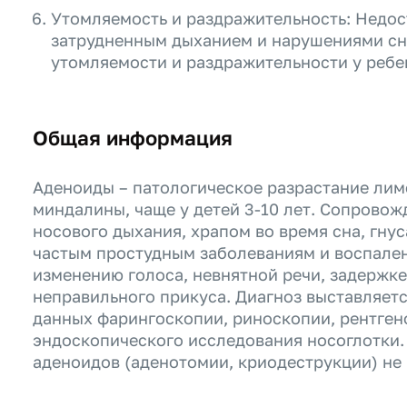
Утомляемость и раздражительность: Недос
затрудненным дыханием и нарушениями сн
утомляемости и раздражительности у ребе
Общая информация
Аденоиды – патологическое разрастание ли
миндалины, чаще у детей 3-10 лет. Сопрово
носового дыхания, храпом во время сна, гнус
частым простудным заболеваниям и воспален
изменению голоса, невнятной речи, задержк
неправильного прикуса. Диагноз выставляет
данных фарингоскопии, риноскопии, рентген
эндоскопического исследования носоглотки.
аденоидов (аденотомии, криодеструкции) не