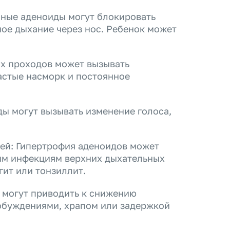
нные аденоиды могут блокировать
ное дыхание через нос. Ребенок может
ых проходов может вызывать
астые насморк и постоянное
ы могут вызывать изменение голоса,
ей: Гипертрофия аденоидов может
им инфекциям верхних дыхательных
гит или тонзиллит.
 могут приводить к снижению
обуждениями, храпом или задержкой