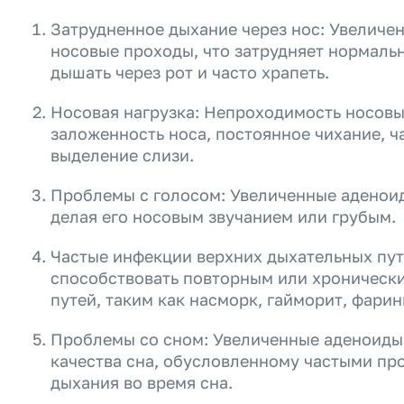
Затрудненное дыхание через нос: Увеличе
носовые проходы, что затрудняет нормаль
дышать через рот и часто храпеть.
Носовая нагрузка: Непроходимость носов
заложенность носа, постоянное чихание, ч
выделение слизи.
Проблемы с голосом: Увеличенные аденоид
делая его носовым звучанием или грубым.
Частые инфекции верхних дыхательных пут
способствовать повторным или хроническ
путей, таким как насморк, гайморит, фарин
Проблемы со сном: Увеличенные аденоиды
качества сна, обусловленному частыми пр
дыхания во время сна.