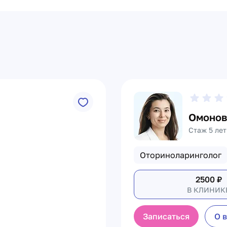
Омонов
Стаж 5 лет
Оториноларинголог
2500
₽
В КЛИНИК
Записаться
О 