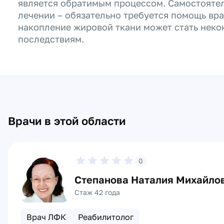
является обратимым процессом. Самостоятел
лечении – обязательно требуется помощь вр
накопление жировой ткани может стать нек
последствиям.
Врачи в этой области
0
Степанова Наталия Михайло
Стаж 42 года
Врач ЛФК
Реабилитолог