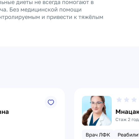
ьные диеты не всегда помогают в
ача. Без медицинской помощи
онтролируемым и привести к тяжёлым
вна
Мнацак
Стаж 2 год
Врач ЛФК
Реабили