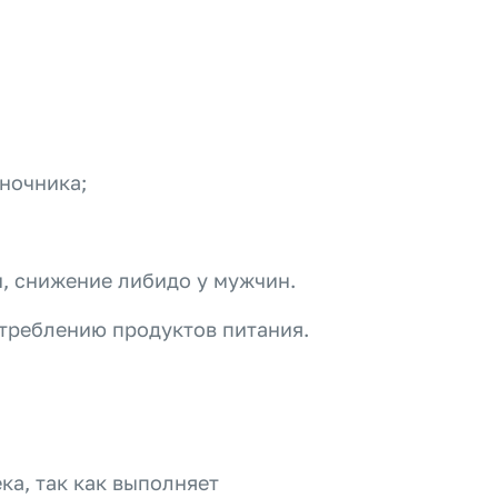
оночника;
, снижение либидо у мужчин.
отреблению продуктов питания.
ка, так как выполняет