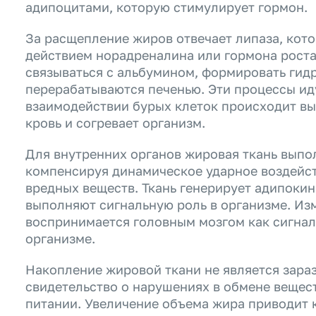
адипоцитами, которую стимулирует гормон.
За расщепление жиров отвечает липаза, кото
действием норадреналина или гормона рост
связываться с альбумином, формировать ги
перерабатываются печенью. Эти процессы ид
взаимодействии бурых клеток происходит вы
кровь и согревает организм.
Для внутренних органов жировая ткань выпо
компенсируя динамическое ударное воздейст
вредных веществ. Ткань генерирует адипокин
выполняют сигнальную роль в организме. Из
воспринимается головным мозгом как сигнал
организме.
Накопление жировой ткани не является зара
свидетельство о нарушениях в обмене вещес
питании. Увеличение объема жира приводит 