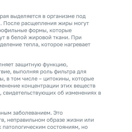
рая выделяется в организме под
а. После расщепления жиры могут
дрофильные формы, которые
ут в белой жировой ткани. При
деление тепла, которое нагревает
лняет защитную функцию,
вие, выполняя роль фильтра для
ы, в том числе – цитокины, которые
менение концентрации этих веществ
, свидетельствующих об изменениях в
зным заболеванием. Это
тв, неправильном образе жизни или
к патологическим состояниям, но