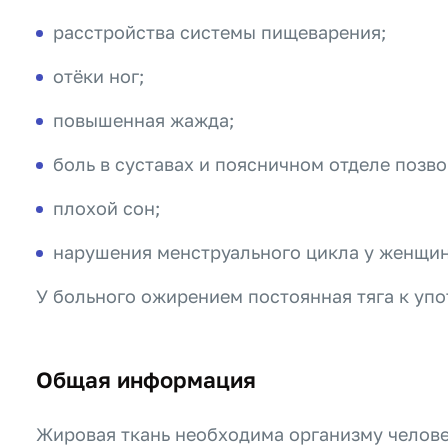
расстройства системы пищеварения;
отёки ног;
повышенная жажда;
боль в суставах и поясничном отделе позв
плохой сон;
нарушения менструального цикла у женщин
У больного ожирением постоянная тяга к уп
Общая информация
Жировая ткань необходима организму челове