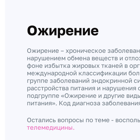
Ожирение
Ожирение – хроническое заболеван
нарушением обмена веществ и отло
фоне избытка жировых тканей в орг
международной классификации боле
группе заболеваний эндокринной с
расстройства питания и нарушения 
подгруппе «Ожирение и другие вид
питания». Код диагноза заболевани
Остались вопросы по теме - воспол
телемедицины.