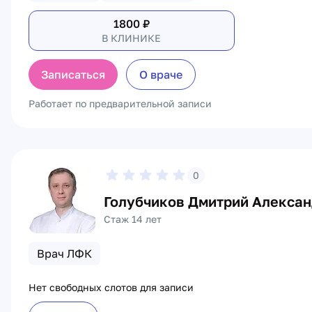
1800
₽
В КЛИНИКЕ
Записаться
О враче
Работает по предварительной записи
0
Голубчиков Дмитрий Алекса
Стаж 14 лет
Врач ЛФК
Нет свободных слотов для записи