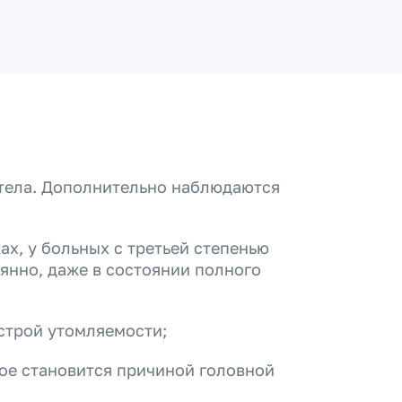
 тела. Дополнительно наблюдаются
х, у больных с третьей степенью
янно, даже в состоянии полного
строй утомляемости;
ое становится причиной головной