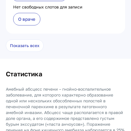
Нет свободных слотов для записи
О враче
Показать всех
Статистика
Амебный абсцесс печени – гнойно-воспалительное
заболевание, для которого характерно образование
одной или нескольких обособленных полостей в
печеночной паренхиме в результате патогенного
амебной инвазии. Абсцесс чаще располагается в правой
доле органа, а его содержимое представлено густым
бурым экссудатом («паста анчоусов»). Поражение
печение на фоне кишечного амебиаза наблюдается в 25%