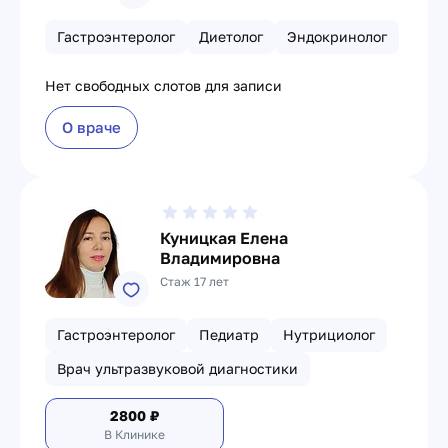
Гастроэнтеролог
Диетолог
Эндокринолог
Нет свободных слотов для записи
О враче
Куницкая Елена
Владимировна
Стаж 17 лет
Гастроэнтеролог
Педиатр
Нутрициолог
Врач ультразвуковой диагностики
2800
₽
В Клинике