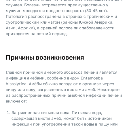
случаев. Болезнь встречается преимущественно у
мужчин молодого и среднего возраста (30-45 лет).
Патология распространена в странах с тропическим и
субтропическим климатом (районы Южной Америки,
Азии, Африки), в средней полосе пик заболеваемости
приходится на летний период.
Причины возникновения
Главной причиной амебного абсцесса печени является
инфекция амёбами, особенно видом Entamoeba
histolytica. Амёбы обычно попадают в организм через
пищу или воду, загрязненные кистами амеб. Некоторые
из распространенных причин амебной инфекции печени
включают:
Загрязненная питьевая вода: Питьевая вода,
содержащая кисты амеб, может быть источником
инфекции при употреблении такой воды в пищу или