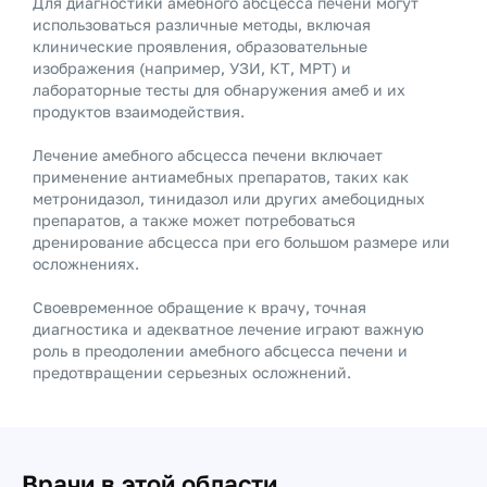
Для диагностики амебного абсцесса печени могут
использоваться различные методы, включая
клинические проявления, образовательные
изображения (например, УЗИ, КТ, МРТ) и
лабораторные тесты для обнаружения амеб и их
продуктов взаимодействия.
Лечение амебного абсцесса печени включает
применение антиамебных препаратов, таких как
метронидазол, тинидазол или других амебоцидных
препаратов, а также может потребоваться
дренирование абсцесса при его большом размере или
осложнениях.
Своевременное обращение к врачу, точная
диагностика и адекватное лечение играют важную
роль в преодолении амебного абсцесса печени и
предотвращении серьезных осложнений.
Врачи в этой области