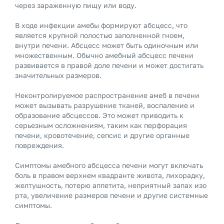
через зараженную пищу или воду.
В ходе инфекции амебы формируют абсцесс, что
является крупной полостью заполненной гноем,
внутри печени. Абсцесс может быть одиночным или
множественным. Обычно амебный абсцесс печени
развивается в правой доле печени и может достигать
значительных размеров.
Неконтролируемое распространение амеб в печени
может вызывать разрушение тканей, воспаление и
образование абсцессов. Это может приводить к
серьезным осложнениям, таким как перфорация
печени, кровотечение, сепсис и другие органные
повреждения.
Симптомы амебного абсцесса печени могут включать
боль в правом верхнем квадранте живота, лихорадку,
желтушность, потерю аппетита, неприятный запах изо
рта, увеличение размеров печени и другие системные
симптомы.