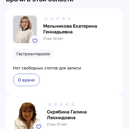
Мельникова Екатерина
Геннадьевна
Стаж 10 лет
Гастроэнтеролог
Нет свободных слотов для записи
О враче
Скрябина Галина
Леонидовна
Стаж 37 лет