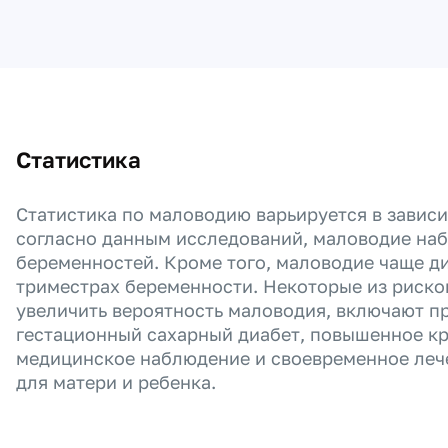
Статистика
Статистика по маловодию варьируется в зависи
согласно данным исследований, маловодие наб
беременностей. Кроме того, маловодие чаще ди
триместрах беременности. Некоторые из риско
увеличить вероятность маловодия, включают п
гестационный сахарный диабет, повышенное кро
медицинское наблюдение и своевременное лече
для матери и ребенка.