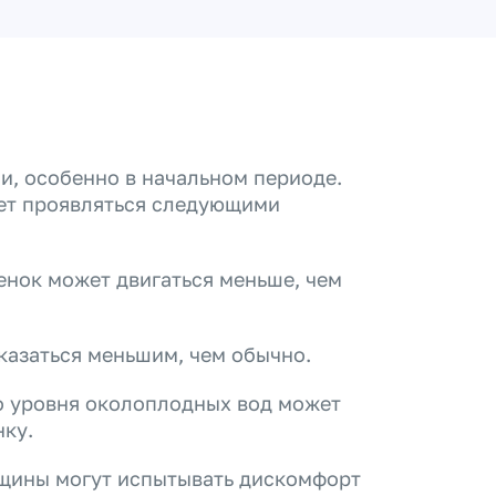
, особенно в начальном периоде.
жет проявляться следующими
енок может двигаться меньше, чем
казаться меньшим, чем обычно.
го уровня околоплодных вод может
нку.
щины могут испытывать дискомфорт