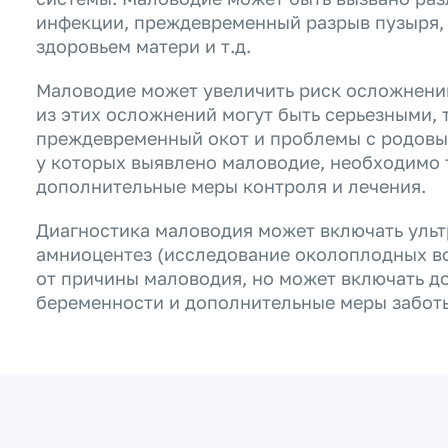
инфекции, преждевременный разрыв пузыря,
здоровьем матери и т.д.
Маловодие может увеличить риск осложнени
из этих осложнений могут быть серьезными, 
преждевременный окот и проблемы с родовы
у которых выявлено маловодие, необходимо
дополнительные меры контроля и лечения.
Диагностика маловодия может включать ульт
амниоцентез (исследование околоплодных во
от причины маловодия, но может включать 
беременности и дополнительные меры заботы