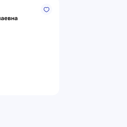
лаевна