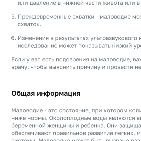
или давление в нижней части живота или в 
Преждевременные схватки - маловодие мо
схваток.
Изменения в результатах ультразвукового 
исследование может показывать низкий ур
Если у вас есть подозрения на маловодие, в
врачу, чтобы выяснить причину и провести н
Общая информация
Маловодие - это состояние, при котором ко
ниже нормы. Околоплодные воды являются в
беременной женщины и ребенка. Они защищаю
обеспечивают правильное развитие легких, 
системы. Маловодие может быть вызвано раз