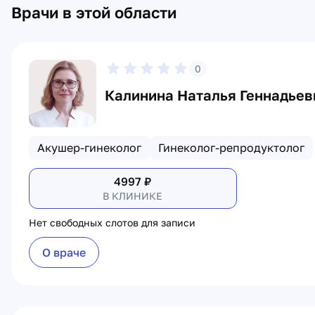
Врачи в этой области
0
Калинина Наталья Геннадьев
Акушер-гинеколог
Гинеколог-репродуктолог
4997
₽
В КЛИНИКЕ
Нет свободных слотов для записи
О враче