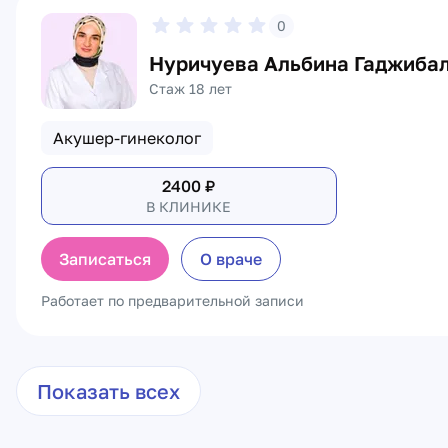
0
Нуричуева Альбина Гаджиба
Стаж 18 лет
Акушер-гинеколог
2400
₽
В КЛИНИКЕ
Записаться
О враче
Работает по предварительной записи
Показать всех